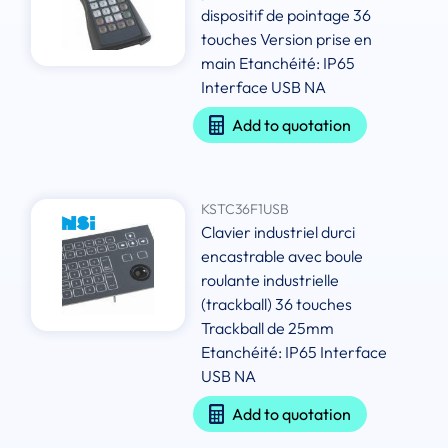
dispositif de pointage 36
touches Version prise en
main Etanchéité: IP65
Interface USB NA
Add to quotation
KSTC36F1USB
Clavier industriel durci
encastrable avec boule
roulante industrielle
(trackball) 36 touches
Trackball de 25mm
Etanchéité: IP65 Interface
USB NA
Add to quotation