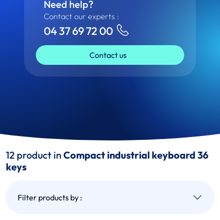
Need help?
Contact our experts :
04 37 69 72 00
Contact us
12 product in
Compact industrial keyboard 36
keys
Filter products by :