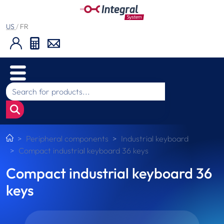
US
/
FR
Peripheral components
Industrial keyboard
Compact industrial keyboard 36 keys
Compact industrial keyboard 36
keys