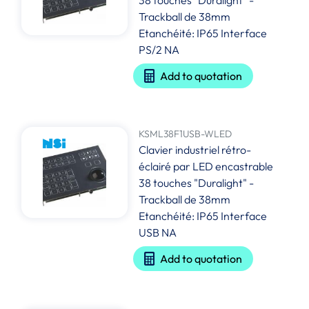
38 touches "Duralight" -
Trackball de 38mm
Etanchéité: IP65 Interface
PS/2 NA
Add to quotation
KSML38F1USB-WLED
Clavier industriel rétro-
éclairé par LED encastrable
38 touches "Duralight" -
Trackball de 38mm
Etanchéité: IP65 Interface
USB NA
Add to quotation