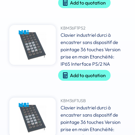
Add to quotation
KBM36F1PS2
Clavier industriel durci à
encastrer sans dispositif de
pointage 36 touches Version
prise en main Etanchéité:
IP65 Interface PS/2 NA
Add to quotation
KBM36F1USB
Clavier industriel durci à
encastrer sans dispositif de
pointage 36 touches Version
prise en main Etanchéité: