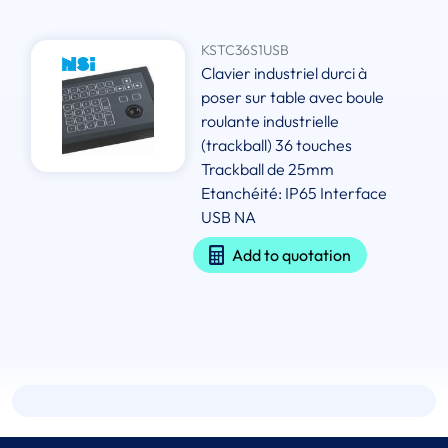
KSTC36S1USB
Clavier industriel durci à
poser sur table avec boule
roulante industrielle
(trackball) 36 touches
Trackball de 25mm
Etanchéité: IP65 Interface
USB NA
Add to quotation