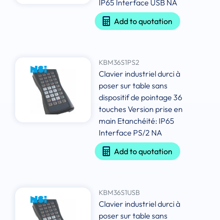
IP65 Interface USB NA
Add to quotation
KBM36S1PS2
Clavier industriel durci à
poser sur table sans
dispositif de pointage 36
touches Version prise en
main Etanchéité: IP65
Interface PS/2 NA
Add to quotation
KBM36S1USB
Clavier industriel durci à
poser sur table sans