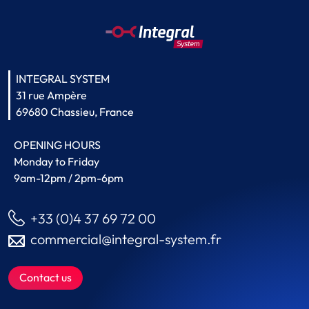
INTEGRAL SYSTEM
31 rue Ampère
69680 Chassieu, France
OPENING HOURS
Monday to Friday
9am-12pm / 2pm-6pm
+33 (0)4 37 69 72 00
commercial@integral-system.fr
Contact us