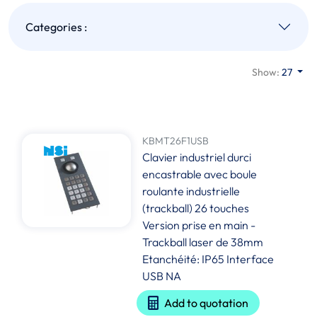
Categories :
Show:
27
KBMT26F1USB
Clavier industriel durci
encastrable avec boule
roulante industrielle
(trackball) 26 touches
Version prise en main -
Trackball laser de 38mm
Etanchéité: IP65 Interface
USB NA
Add to quotation