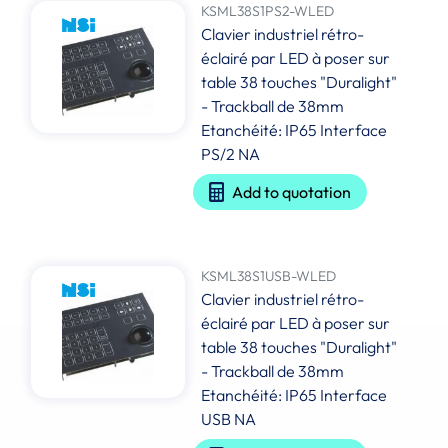
KSML38S1PS2-WLED
Clavier industriel rétro-
éclairé par LED à poser sur
table 38 touches "Duralight"
- Trackball de 38mm
Etanchéité: IP65 Interface
PS/2 NA
Add to quotation
KSML38S1USB-WLED
Clavier industriel rétro-
éclairé par LED à poser sur
table 38 touches "Duralight"
- Trackball de 38mm
Etanchéité: IP65 Interface
USB NA