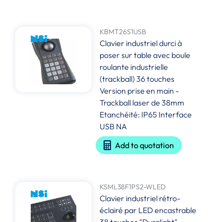
KBMT26S1USB
Clavier industriel durci à
poser sur table avec boule
roulante industrielle
(trackball) 36 touches
Version prise en main -
Trackball laser de 38mm
Etanchéité: IP65 Interface
USB NA
Add to quotation
KSML38F1PS2-WLED
Clavier industriel rétro-
éclairé par LED encastrable