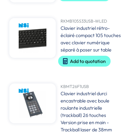
RKMB105S33USB-WLED
Clavier industriel rétro-
éclairé compact 105 touches
avec clavier numérique
séparé à poser sur table
Add to quotation
KBMT26F1USB
Clavier industriel durci
encastrable avec boule
roulante industrielle
(trackball) 26 touches
Version prise en main -
Trackball laser de 38mm