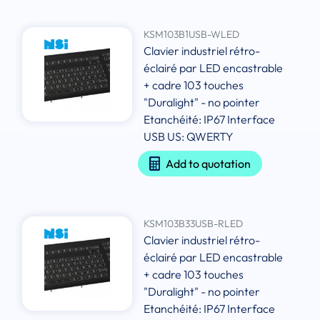
KSM103B1USB-WLED
Clavier industriel rétro-
éclairé par LED encastrable
+ cadre 103 touches
"Duralight" - no pointer
Etanchéité: IP67 Interface
USB US: QWERTY
Add to quotation
KSM103B33USB-RLED
Clavier industriel rétro-
éclairé par LED encastrable
+ cadre 103 touches
"Duralight" - no pointer
Etanchéité: IP67 Interface