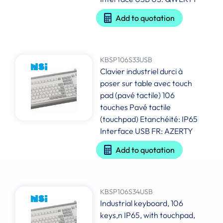
Add to quotation
KBSP106S33USB
Clavier industriel durci à
poser sur table avec touch
pad (pavé tactile) 106
touches Pavé tactile
(touchpad) Etanchéité: IP65
Interface USB FR: AZERTY
Add to quotation
KBSP106S34USB
Industrial keyboard, 106
keys,n IP65, with touchpad,