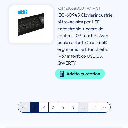
KSME103B0001-W-MC1
IEC-60945 Clavierindustriel
rétro-éclairé par LED
encastrable + cadre de
contour 103 touches Avec
boule roulante (trackball)
ergonomique Etanchéité:
IP67 Interface USB US:
QWERTY
Add to quotation
<<
1
2
3
4
5
…
11
>>