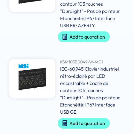
contour 105 touches
"Duralight" - Pas de pointeur
Etanchéité: IP67 Interface
USB FR: AZERTY
Add to quotation
KSM103B0049-W-MC1
IEC-60945 Clavierindustriel
rétro-éclairé par LED
encastrable + cadre de
contour 106 touches
"Duralight" - Pas de pointeur
Etanchéité: IP67 Interface
USB GE
Add to quotation