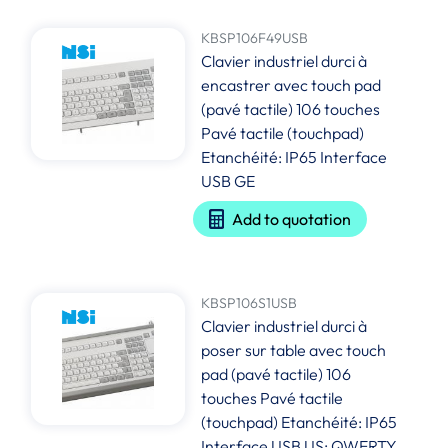
KBSP106F49USB
Clavier industriel durci à
encastrer avec touch pad
(pavé tactile) 106 touches
Pavé tactile (touchpad)
Etanchéité: IP65 Interface
USB GE
Add to quotation
KBSP106S1USB
Clavier industriel durci à
poser sur table avec touch
pad (pavé tactile) 106
touches Pavé tactile
(touchpad) Etanchéité: IP65
Interface USB US: QWERTY