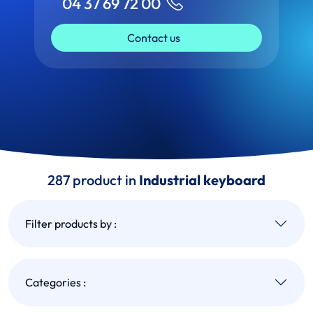
04 37 69 72 00
Contact us
287 product in
Industrial keyboard
Filter products by :
Categories :