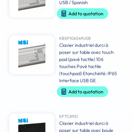
USB / Spanish
Add to quotation
KBSP106S49USB
Clavier industriel durci à
poser sur table avec touch
pad (pavé tactile) 106
touches Pavé tactile
(touchpad) Etanchéité: IP65
Interface USB GE
Add to quotation
KFTC89S1
Clavier industriel durci à
poser sur table avec boule