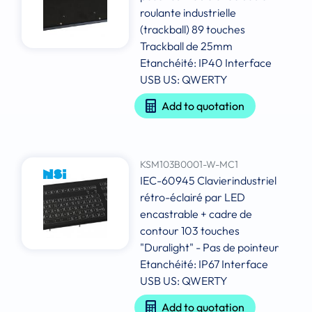
roulante industrielle
(trackball) 89 touches
Trackball de 25mm
Etanchéité: IP40 Interface
USB US: QWERTY
Add to quotation
KSM103B0001-W-MC1
IEC-60945 Clavierindustriel
rétro-éclairé par LED
encastrable + cadre de
contour 103 touches
"Duralight" - Pas de pointeur
Etanchéité: IP67 Interface
USB US: QWERTY
Add to quotation