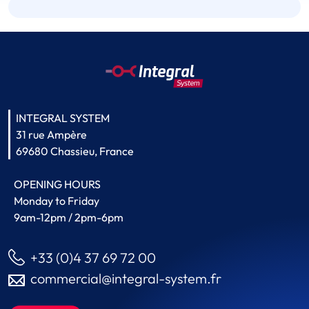
INTEGRAL SYSTEM
31 rue Ampère
69680 Chassieu, France
OPENING HOURS
Monday to Friday
9am-12pm / 2pm-6pm
+33 (0)4 37 69 72 00
commercial@integral-system.fr