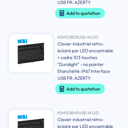
USB FR: AZERTY
Add to quotation
KSM103B33USB-WLED
Clavier industriel rétro-
éclairé par LED encastrable
+ cadre 103 touches
"Duralight" - no pointer
Etanchéité: IP67 Interface
USB FR: AZERTY
Add to quotation
KSM103B49USB-WLED
Clavier industriel rétro-
éclairé par LED encastrable