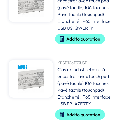
encastrer avec touch pad
(pavé tactile) 106 touches
Pavé tactile (touchpad)
Etanchéité: IP65 Interface
USB US: QWERTY
Add to quotation
KBSP106F33USB
Clavier industriel durci à
encastrer avec touch pad
(pavé tactile) 106 touches
Pavé tactile (touchpad)
Etanchéité: IP65 Interface
USB FR: AZERTY
Add to quotation