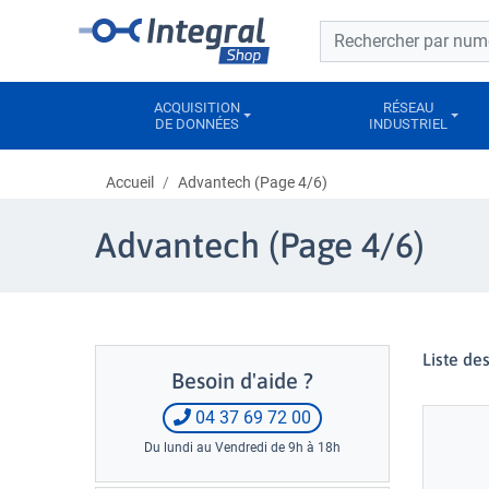
Barre de recherche
Barre de recherche
ACQUISITION
RÉSEAU
DE DONNÉES
INDUSTRIEL
Accueil
Advantech (Page 4/6)
Advantech (Page 4/6)
Liste de
Besoin d'aide ?
04 37 69 72 00
Du lundi au Vendredi de 9h à 18h