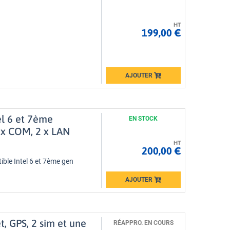
HT
199,00 €
AJOUTER
Loading...
el 6 et 7ème
EN STOCK
6 x COM, 2 x LAN
HT
200,00 €
ble Intel 6 et 7ème gen
AJOUTER
Loading...
, GPS, 2 sim et une
RÉAPPRO. EN COURS