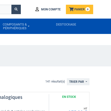
MON COMPTE
PANIER
0
COMPOSANTS &
DESTOCKAGE
PÉRIPHÉRIQUES
141 résultat(s)
TRIER PAR
nalogiques
EN STOCK
HT