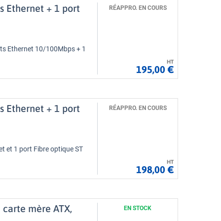
s Ethernet + 1 port
RÉAPPRO. EN COURS
orts Ethernet 10/100Mbps + 1
HT
195,00 €
s Ethernet + 1 port
RÉAPPRO. EN COURS
t et 1 port Fibre optique ST
HT
198,00 €
 carte mère ATX,
EN STOCK