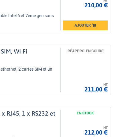
HT
210,00 €
ble Intel 6 et 7ème gen sans
AJOUTER
Loading...
 SIM, Wi-Fi
RÉAPPRO. EN COURS
ethernet, 2 cartes SIM et un
HT
211,00 €
 x RJ45, 1 x RS232 et
EN STOCK
HT
212,00 €