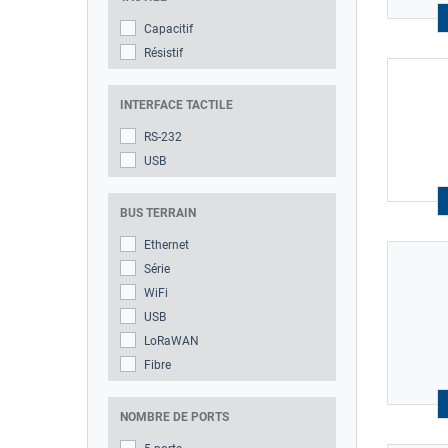
Capacitif
Résistif
INTERFACE TACTILE
RS-232
USB
BUS TERRAIN
Ethernet
Série
WiFi
USB
LoRaWAN
Fibre
NOMBRE DE PORTS