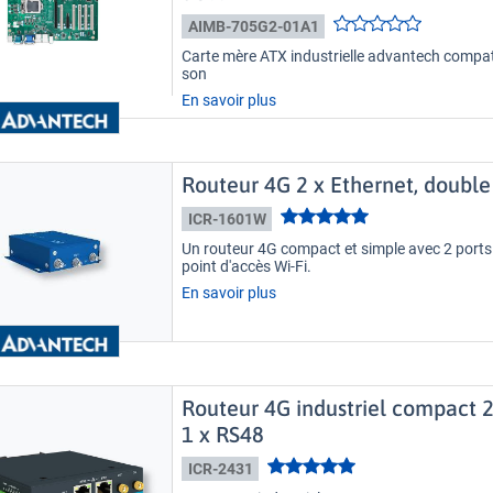
AIMB-705G2-01A1
Carte mère ATX industrielle advantech compati
son
En savoir plus
Routeur 4G 2 x Ethernet, double
ICR-1601W
Un routeur 4G compact et simple avec 2 ports 
point d'accès Wi-Fi.
En savoir plus
Routeur 4G industriel compact 2
1 x RS48
ICR-2431