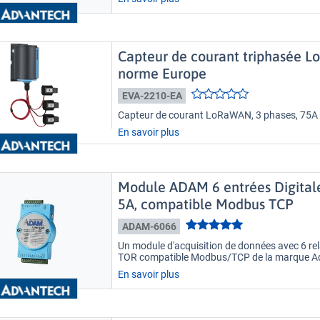
Capteur de courant triphasée
norme Europe
EVA-2210-EA
Capteur de courant LoRaWAN, 3 phases, 75A
En savoir plus
Module ADAM 6 entrées Digitales
5A, compatible Modbus TCP
ADAM-6066
Un module d'acquisition de données avec 6 rel
TOR compatible Modbus/TCP de la marque A
En savoir plus