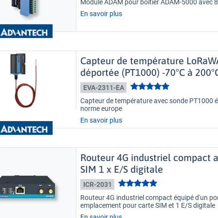
Module ADAM pour boitier ADAM-5000 avec 8 
En savoir plus
Capteur de température LoRaW
déportée (PT1000) -70°C à 200°
EVA-2311-EA
Capteur de température avec sonde PT1000
norme europe
En savoir plus
Routeur 4G industriel compact a
SIM 1 x E/S digitale
ICR-2031
Routeur 4G industriel compact équipé d'un p
emplacement pour carte SIM et 1 E/S digitale
En savoir plus