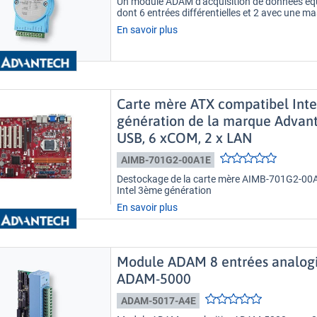
Un module ADAM d'acquisition de données équ
dont 6 entrées différentielles et 2 avec une
En savoir plus
Carte mère ATX compatibel Int
génération de la marque Advant
USB, 6 xCOM, 2 x LAN
AIMB-701G2-00A1E
Destockage de la carte mère AIMB-701G2-00
Intel 3ème génération
En savoir plus
Module ADAM 8 entrées analogiq
ADAM-5000
ADAM-5017-A4E