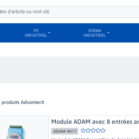
PC
ECRAN
INDUSTRIEL
INDUSTRIEL
s produits Advantech
Module ADAM avec 8 entrées a
ADAM-4017