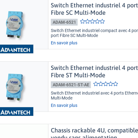
Switch Ethernet industriel 4 port
Fibre SC Multi-Mode
ADAM-6521
Switch Ethernet industriel compact avec 4 p
port Fibre SC Multi-Mode
En savoir plus
Switch Ethernet industriel 4 port
Fibre ST Multi-Mode
ADAM-6521-ST-AE
Switch Ethernet industriel avec 4 ports Etherne
Multi-Mode
En savoir plus
Chassis rackable 4U, compatible
vendu sans alimentation