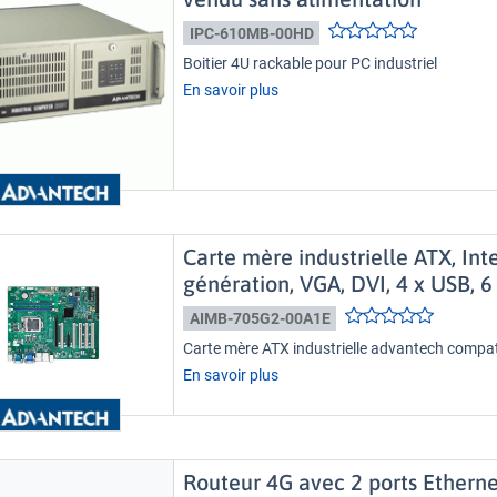
IPC-610MB-00HD
Boitier 4U rackable pour PC industriel
En savoir plus
Carte mère industrielle ATX, Int
génération, VGA, DVI, 4 x USB, 
AIMB-705G2-00A1E
Carte mère ATX industrielle advantech compati
En savoir plus
Routeur 4G avec 2 ports Ethernet