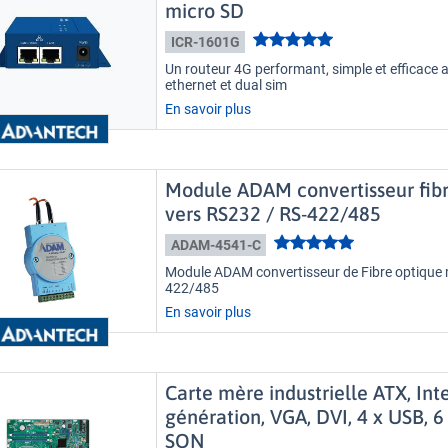
micro SD
ICR-1601G
Un routeur 4G performant, simple et efficace 
ethernet et dual sim
En savoir plus
Module ADAM convertisseur fib
vers RS232 / RS-422/485
ADAM-4541-C
Module ADAM convertisseur de Fibre optique
422/485
En savoir plus
Carte mère industrielle ATX, Int
génération, VGA, DVI, 4 x USB, 
SON