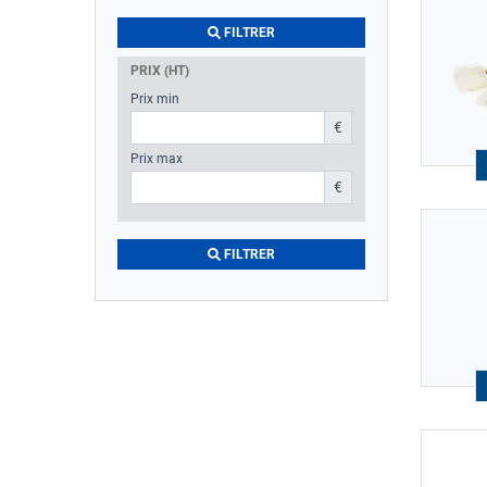
FILTRER
PRIX (HT)
Prix min
€
Prix max
€
FILTRER