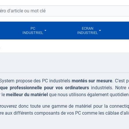
PC
ECRAN
INDUSTRIEL
INDUSTRIEL
C
 System propose des PC industriels
montés sur mesure
. C'est
ique professionnelle pour vos ordinateurs
industriels. Notre
 le
meilleur du matériel
que nous utilisons également quotidie
rouverez donc toute une gamme de matériel pour la connectiqu
re aux différents composants de vos PC comme les câblae d'alim