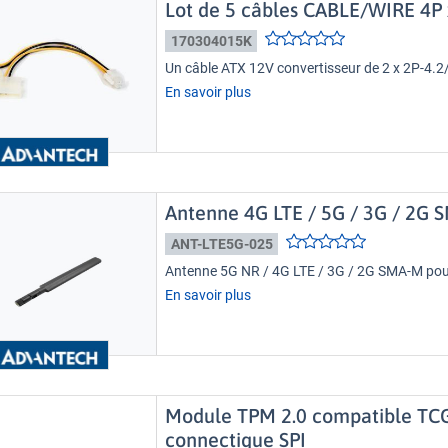
Lot de 5 câbles CABLE/WIRE 4P
170304015K
Un câble ATX 12V convertisseur de 2 x 2P-4.2
En savoir plus
Antenne 4G LTE / 5G / 3G / 2G 
ANT-LTE5G-025
Antenne 5G NR / 4G LTE / 3G / 2G SMA-M pour 
En savoir plus
Module TPM 2.0 compatible TCG 
connectique SPI