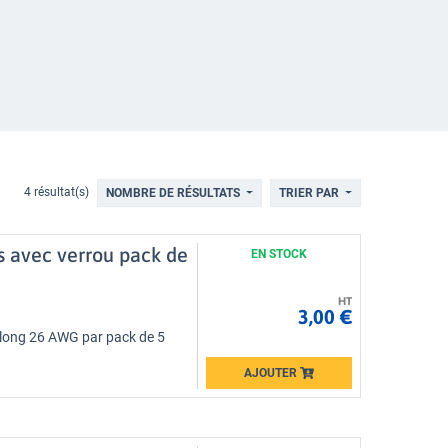
4 résultat(s)
NOMBRE DE RÉSULTATS
TRIER PAR
s avec verrou pack de
EN STOCK
HT
3,00 €
 long 26 AWG par pack de 5
AJOUTER
Loading...