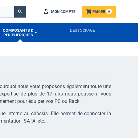
MON COMPTE
PANIER
0
COMPOSANTS &
DESTOCKAGE
PÉRIPHÉRIQUES
 pourquoi nous vous proposons également toute une
 expertise de plus de 17 ans nous pousse à vous
nnement pour équiper vos PC ou Rack.
e interne au châssis. Elle permet de connecter la
entation, SATA, etc...