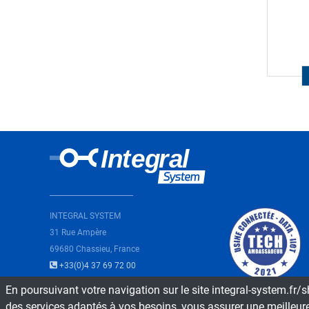
Loading...
INTEGRAL SYSTEM
31 Rue Ampère
69680 Chassieu, France
+33(0)4 37 69 72 00
En poursuivant votre navigation sur le site integral-system.fr/
des services adaptés à vos besoins, vous assurer une meilleure e