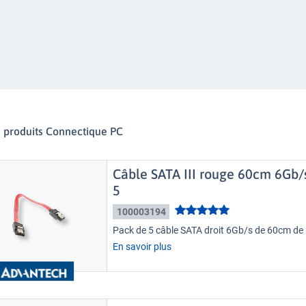
s produits Connectique PC
Câble SATA III rouge 60cm 6Gb/
5
100003194
Pack de 5 câble SATA droit 6Gb/s de 60cm de
En savoir plus