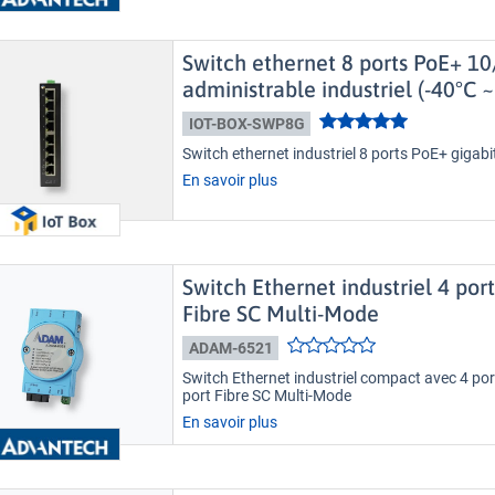
Switch ethernet 8 ports PoE+ 
administrable industriel (-40°C ~
IOT-BOX-SWP8G
Switch ethernet industriel 8 ports PoE+ gigabi
En savoir plus
Switch Ethernet industriel 4 port
Fibre SC Multi-Mode
ADAM-6521
Switch Ethernet industriel compact avec 4 p
port Fibre SC Multi-Mode
En savoir plus