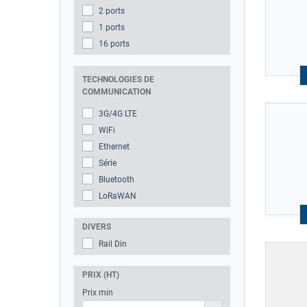
2 ports
1 ports
16 ports
TECHNOLOGIES DE
COMMUNICATION
3G/4G LTE
WiFi
Ethernet
Série
Bluetooth
LoRaWAN
DIVERS
Rail Din
PRIX (HT)
Prix min