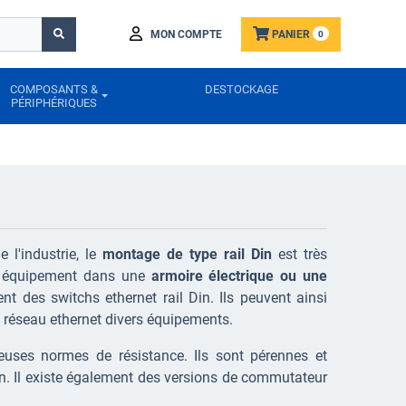
MON COMPTE
PANIER
0
COMPOSANTS &
DESTOCKAGE
PÉRIPHÉRIQUES
 l'industrie, le
montage de type rail Din
est très
un équipement dans une
armoire électrique ou une
t des switchs ethernet rail Din. Ils peuvent ainsi
le réseau ethernet divers équipements.
uses normes de résistance. Ils sont pérennes et
on. Il existe également des versions de commutateur