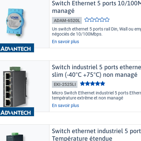
Switch Ethernet 5 ports 10/100
managé
ADAM-6520L
Un switch ethernet 5 ports rail Din, Wall ou em
négociés de 10/100Mbps.
En savoir plus
Switch industriel 5 ports ether
slim (-40°C +75°C) non managé
EKI-2525LI
Micro Switch Ethernet industriel 5 ports Eth
température extrême et non managé
En savoir plus
Switch ethernet industriel 5 po
Température étendue