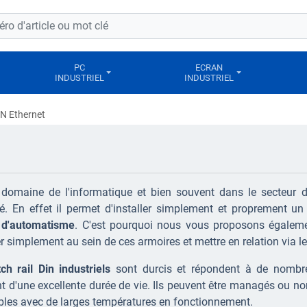
PC
ECRAN
INDUSTRIEL
INDUSTRIEL
IN Ethernet
domaine de l'informatique et bien souvent dans le secteur de
é. En effet il permet d'installer simplement et proprement 
 d'automatisme
. C'est pourquoi nous vous proposons égalemen
ler simplement au sein de ces armoires et mettre en relation via 
ch rail Din industriels
sont durcis et répondent à de nombre
t d'une excellente durée de vie. Ils peuvent être managés ou n
les avec de larges températures en fonctionnement.