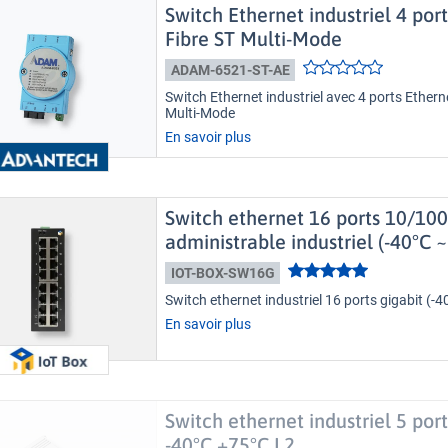
Switch Ethernet industriel 4 port
Fibre ST Multi-Mode
ADAM-6521-ST-AE
Switch Ethernet industriel avec 4 ports Etherne
Multi-Mode
En savoir plus
Switch ethernet 16 ports 10/1
administrable industriel (-40°C ~
IOT-BOX-SW16G
Switch ethernet industriel 16 ports gigabit (-
En savoir plus
Switch ethernet industriel 5 p
-40°C +75°C L2