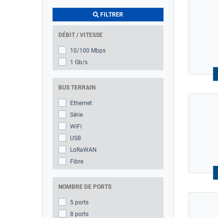
FILTRER
DÉBIT / VITESSE
10/100 Mbps
1 Gb/s
BUS TERRAIN
Ethernet
Série
WiFi
USB
LoRaWAN
Fibre
NOMBRE DE PORTS
5 ports
8 ports