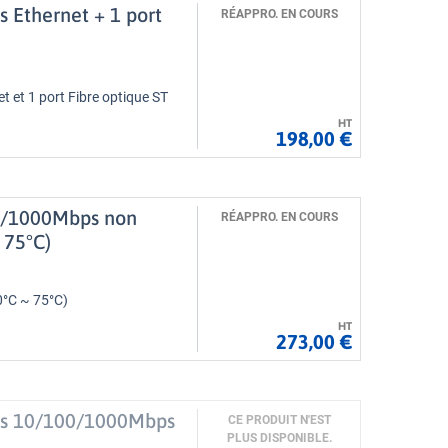
s Ethernet + 1 port
RÉAPPRO. EN COURS
t et 1 port Fibre optique ST
HT
198,00 €
00/1000Mbps non
RÉAPPRO. EN COURS
 75°C)
40°C ~ 75°C)
HT
273,00 €
orts 10/100/1000Mbps
CE PRODUIT N'EST
PLUS DISPONIBLE.