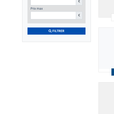
€
Prix max
€
FILTRER