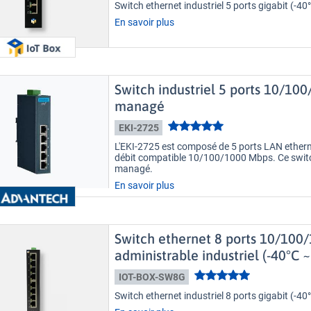
Switch ethernet industriel 5 ports gigabit (-40
En savoir plus
Switch industriel 5 ports 10/1
managé
EKI-2725
L'EKI-2725 est composé de 5 ports LAN ether
débit compatible 10/100/1000 Mbps. Ce switch
managé.
En savoir plus
Switch ethernet 8 ports 10/10
administrable industriel (-40°C ~
IOT-BOX-SW8G
Switch ethernet industriel 8 ports gigabit (-40