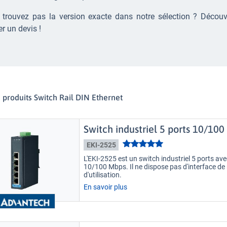
 trouvez pas la version exacte dans notre sélection ? Décou
 un devis !
s produits Switch Rail DIN Ethernet
Switch industriel 5 ports 10/1
EKI-2525
L'EKI-2525 est un switch industriel 5 ports av
10/100 Mbps. Il ne dispose pas d'interface d
d'utilisation.
En savoir plus