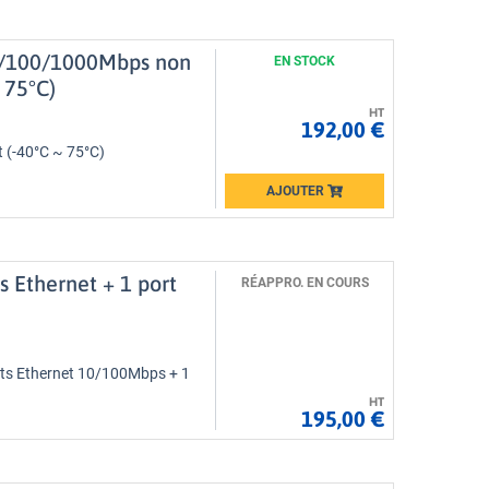
10/100/1000Mbps non
EN STOCK
 75°C)
HT
192,00 €
t (-40°C ~ 75°C)
AJOUTER
Loading...
s Ethernet + 1 port
RÉAPPRO. EN COURS
orts Ethernet 10/100Mbps + 1
HT
195,00 €