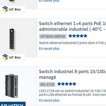
En savoir plus
Switch ethernet 1+4 ports PoE
administrable industriel (-40°C ~
IOT-BOX-SWP5G
Switch ethernet industriel 5 ports dont 4 PoE 
En savoir plus
Switch industriel 8 ports 10/1
managé
EKI-2728
L'EKI-2728 est un switch industriel 10/100/1
ports LAN ethernet au format RJ45. Il est no
En savoir plus