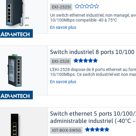
EKI-2525I
Un switch ethernet industriel, non managé, av
10/100Mbps compatible -40 à 75°C
En savoir plus
Switch industriel 8 ports 10/1
EKI-2528
L'EKI-2528 dispose de 8 ports ethernet au for
10/100Mbps. Ce switch industriel est non ma
En savoir plus
Switch ethernet 5 ports 10/10
administrable industriel (-40°C ~
IOT-BOX-SW5G