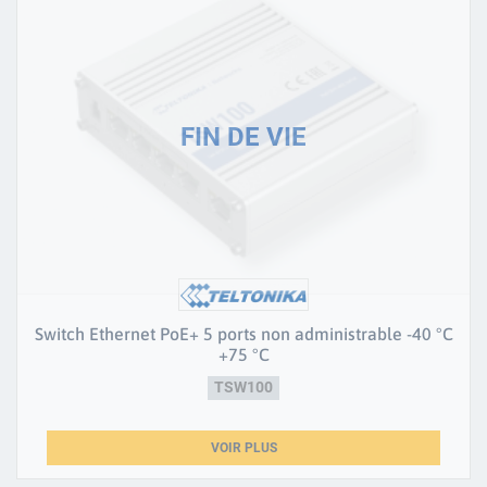
Switch Ethernet PoE+ 5 ports non administrable -40 °C
+75 °C
TSW100
VOIR PLUS