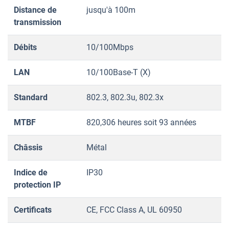
Distance de
jusqu'à 100m
transmission
Débits
10/100Mbps
LAN
10/100Base-T (X)
Standard
802.3, 802.3u, 802.3x
MTBF
820,306 heures soit 93 années
Châssis
Métal
Indice de
IP30
protection IP
Certificats
CE, FCC Class A, UL 60950