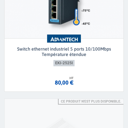
Switch ethernet industriel 5 ports 10/100Mbps
Température étendue
EKI-2525I
HT
80,00 €
CE PRODUIT N'EST PLUS DISPONIBLE.