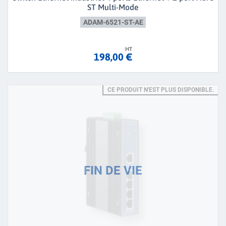
ST Multi-Mode
ADAM-6521-ST-AE
HT
198,00 €
CE PRODUIT N'EST PLUS DISPONIBLE.