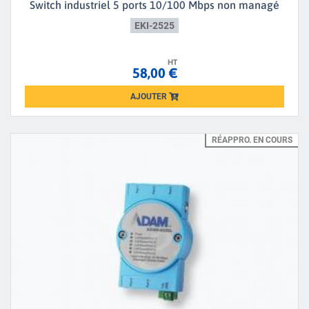
Switch industriel 5 ports 10/100 Mbps non managé
EKI-2525
HT
58,00 €
AJOUTER
Loading...
RÉAPPRO. EN COURS