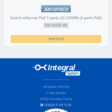
Switch ethernet PoE 5 ports 10/100Mb (4 ports PoE)
EKI-2525P-BE
VOIR PLUS
INTEGRAL SYSTEM
31 Rue Ampère
69680 Chassieu, France
+33(0)4 37 69 72 00