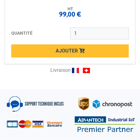
HT
99,00 €
QUANTITÉ
AJOUTER
Loading...
Livraison
·