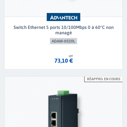
Switch Ethernet 5 ports 10/100Mbps 0 à 60°C non
managé
ADAM-6520L
HT
73,10 €
RÉAPPRO. EN COURS