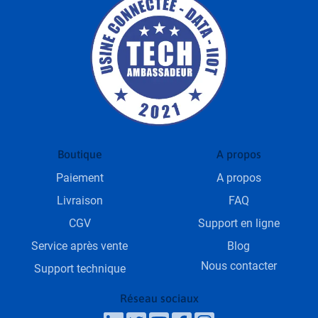
Boutique
A propos
Paiement
A propos
Livraison
FAQ
CGV
Support en ligne
Service après vente
Blog
Nous contacter
Support technique
Réseau sociaux