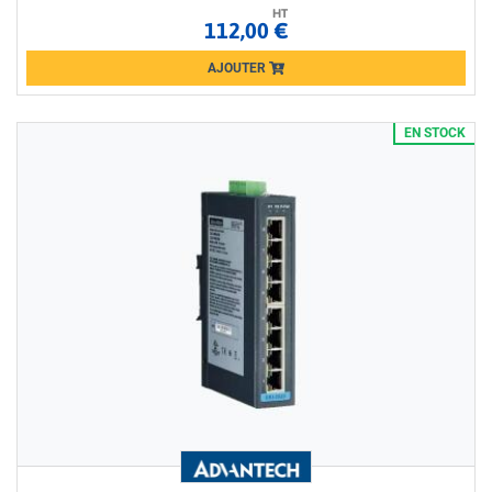
HT
112,00 €
AJOUTER
Loading...
EN STOCK