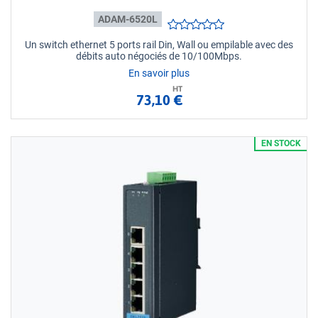
ADAM-6520L
Un switch ethernet 5 ports rail Din, Wall ou empilable avec des
débits auto négociés de 10/100Mbps.
En savoir plus
HT
73,10 €
EN STOCK