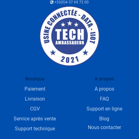
+33(0)4 37 69 72 00
Boutique
A propos
Paiement
A propos
Livraison
FAQ
CGV
Support en ligne
Service après vente
Blog
Nous contacter
Support technique