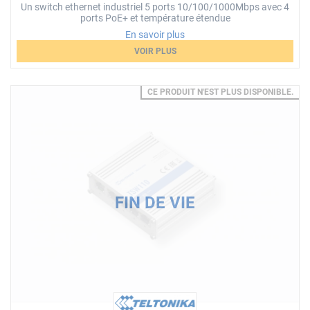
Un switch ethernet industriel 5 ports 10/100/1000Mbps avec 4
ports PoE+ et température étendue
En savoir plus
VOIR PLUS
CE PRODUIT N'EST PLUS DISPONIBLE.