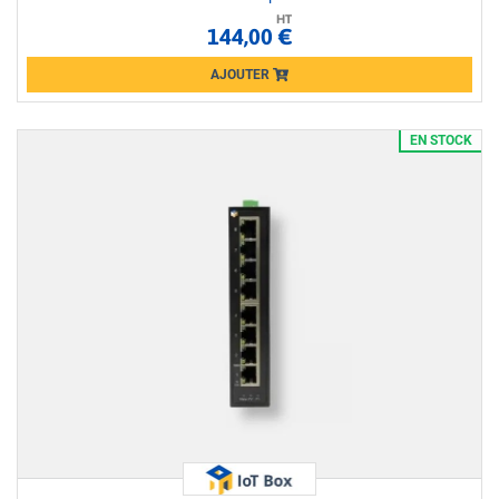
HT
144,00 €
AJOUTER
Loading...
EN STOCK