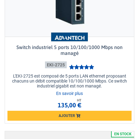
Switch industriel 5 ports 10/100/1000 Mbps non
managé
EKI-2725
L'EKI-2725 est composé de 5 ports LAN ethernet proposant
chacuns un débit compatible 10/100/1000 Mbps. Ce switch
industriel gigabit est non managé.
En savoir plus
HT
135,00 €
AJOUTER
Loading...
EN STOCK