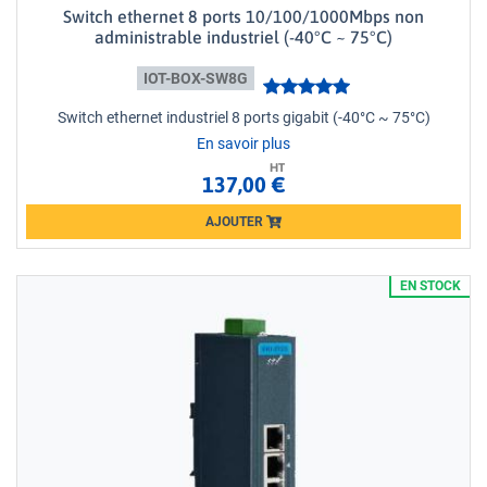
Switch ethernet 8 ports 10/100/1000Mbps non
administrable industriel (-40°C ~ 75°C)
IOT-BOX-SW8G
Switch ethernet industriel 8 ports gigabit (-40°C ~ 75°C)
En savoir plus
HT
137,00 €
AJOUTER
Loading...
EN STOCK