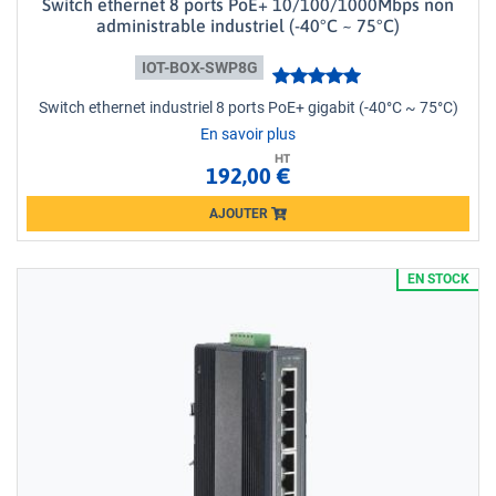
Switch ethernet 8 ports PoE+ 10/100/1000Mbps non
administrable industriel (-40°C ~ 75°C)
IOT-BOX-SWP8G
Switch ethernet industriel 8 ports PoE+ gigabit (-40°C ~ 75°C)
En savoir plus
HT
192,00 €
AJOUTER
Loading...
EN STOCK