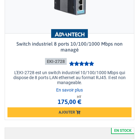
Switch industriel 8 ports 10/100/1000 Mbps non
managé
EKI-2728
L'EKI-2728 est un switch industriel 10/100/1000 Mbps qui
dispose de 8 ports LAN ethernet au format RJ45. Il est non
manageable.
En savoir plus
HT
175,00 €
AJOUTER
Loading...
EN STOCK