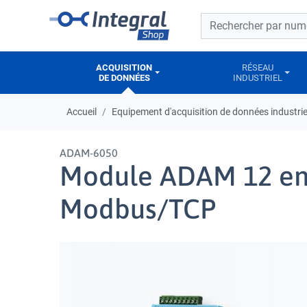
Barre de recherche
Barre de recherche
ACQUISITION
RÉSEAU
DE DONNÉES
INDUSTRIEL
Accueil
Equipement d'acquisition de données industrie
ADAM-6050
Module ADAM 12 entr
Modbus/TCP