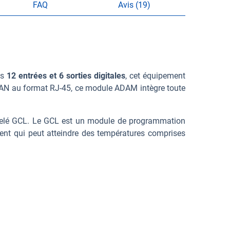
FAQ
Avis (19)
es
12 entrées et 6 sorties digitales
, cet équipement
LAN au format RJ-45, ce module ADAM intègre toute
appelé GCL. Le GCL est un module de programmation
ent qui peut atteindre des températures comprises