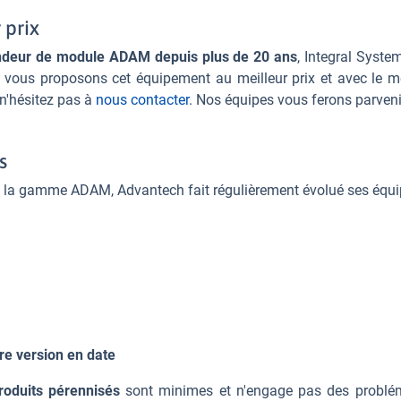
 prix
ndeur de module ADAM depuis plus de 20 ans
, Integral System
vous proposons cet équipement au meilleur prix et avec le me
 n'hésitez pas à
nous contacter
. Nos équipes vous ferons parveni
s
a gamme ADAM, Advantech fait régulièrement évolué ses équipem
e version en date
roduits pérennisés
sont minimes et n'engage pas des probléma