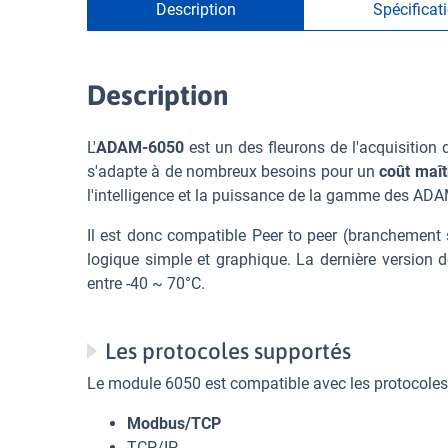
Description
Spécificat
Description
L'
ADAM-6050
est un des fleurons de l'acquisition
s'adapte à de nombreux besoins pour un
coût maît
l'intelligence et la puissance de la gamme des ADA
Il est donc compatible Peer to peer (branchement
logique simple et graphique. La dernière version
entre -40 ~ 70°C.
Les protocoles supportés
Le module 6050 est compatible avec les protocoles 
Modbus/TCP
TCP/IP