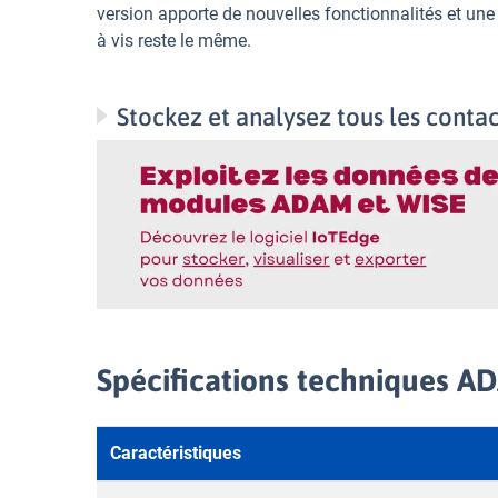
version apporte de nouvelles fonctionnalités et une
à vis reste le même.
Stockez et analysez tous les conta
Spécifications techniques 
Caractéristiques