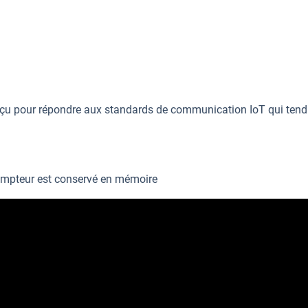
çu pour répondre aux standards de communication IoT qui tend à
 compteur est conservé en mémoire