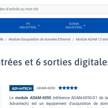
PC
ECRAN
INDUSTRIEL
INDUSTRIEL
lle
Module d'acquisition de données Ethernet
Module ADAM 12 entré
ées et 6 sorties digitale
ADAM-6050
Le
module ADAM-6050
(référence ADAM-6050-D1 de l
Advantech) est un équipement d'acquisition de don