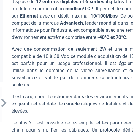
dispose de
12 entrées digitales et 6 sorties digitales
. Il 
module de comunication
modbus/TCP
. Il permet de co
sur
Ethernet
avec un débit maximal
10/100Mbps
. Ce bo
compact de la marque
Advantech,
leader mondial dans le
informatique pour l'industrie, est compatible avec une te
d'environnement extrême comprise entre
-40°C et 70°C
.
Avec une consommation de seulement 2W et une alim
compatible de 10 à 30 Vdc ce module d'acquisition de 
est parfait pour un usage professionnel. Il est égale
utilisé dans le domaine de la vidéo surveillance et d
surveillance et validé par de nombreux constructeurs 
secteurs.
Il est conçu pour fonctionner dans des environnements in
exigeants et est doté de caractéristiques de fiabilité et de
élevées.
Le plus ? Il est possible de les empiler et les paramérer
chain pour simplifier les câblages. Un protocole dédi