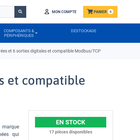
MON COMPTE
PANIER
0
COMPOSANTS &
DESTOCKAGE
PÉRIPHÉRIQUES
es et 6 sorties digitales et compatible Modbus/TCP
s et compatible
EN STOCK
a marque
17
pièces disponibles
nées qui