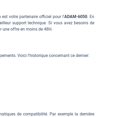
 est votre partenaire officiel pour l'
ADAM-6050
. En
illeur support technique. Si vous avez besoins de
r une offre en moins de 48H.
ents. Voici l'historique concernant ce dernier:
tiques de compatibilité. Par exemple la dernière