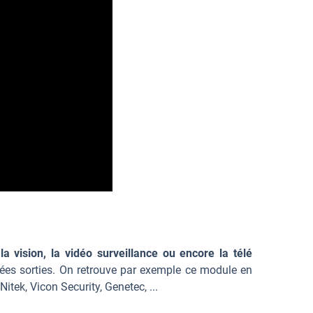
a vision, la vidéo surveillance ou encore la télé
rées sorties. On retrouve par exemple ce module en
ek, Vicon Security, Genetec, ...