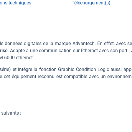
ions techniques
Téléchargement(s)
 de données digitales de la marque Advantech. En effet, avec s
risé
. Adapté à une communication sur Ethernet avec son port 
M-6000 ethernet.
 série) et intègre la fonction Graphic Condition Logic aussi 
 de cet équipement reconnu est compatible avec un environnem
suivants :