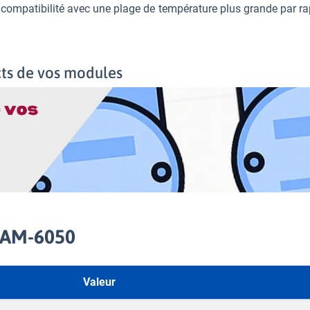
 compatibilité avec une plage de température plus grande par ra
cts de vos modules
ADAM-6050
Valeur