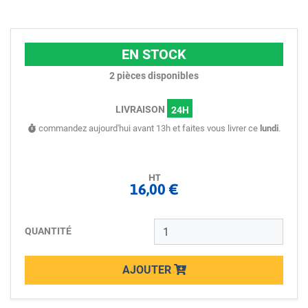
EN STOCK
2
pièces disponibles
LIVRAISON
24H
commandez aujourd'hui avant 13h et faites vous livrer ce
lundi
.
HT
16,00 €
QUANTITÉ
AJOUTER
Loading...