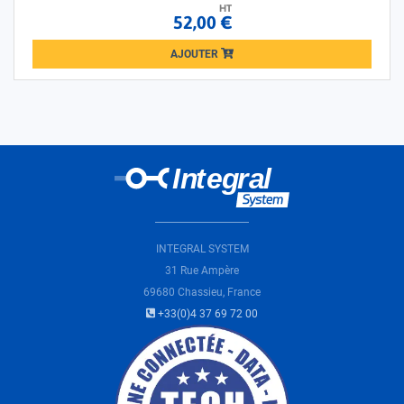
HT
52,00 €
AJOUTER
Loading...
INTEGRAL SYSTEM
31 Rue Ampère
69680 Chassieu, France
+33(0)4 37 69 72 00