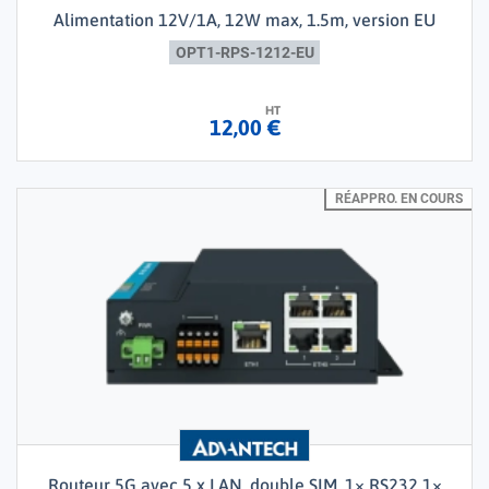
Alimentation 12V/1A, 12W max, 1.5m, version EU
OPT1-RPS-1212-EU
HT
12,00 €
RÉAPPRO. EN COURS
Routeur 5G avec 5 x LAN, double SIM, 1× RS232 1×