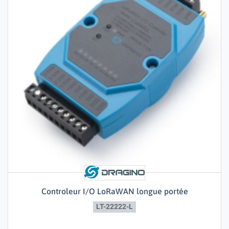
Controleur I/O LoRaWAN longue portée
LT-22222-L