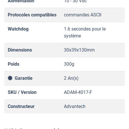
Alimentation
10 - 30 Vdc
Protocoles compatibles
commandes ASCII
Watchdog
1.6 secondes pour le
système
Dimensions
30x39x130mm
Poids
300g
Garantie
2 An(s)
SKU / Version
ADAM-4017-F
Constructeur
Advantech