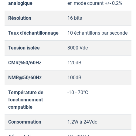
analogique
en mode courant +/- 0.2%
Résolution
16 bits
Taux d'échantillonnage
10 échantillons par seconde
Tension isolée
3000 Vdc
CMR@50/60Hz
120dB
NMR@50/60Hz
100dB
Température de
-10 - 70°C
fonctionnement
compatible
Consommation
1.2W à 24Vdc