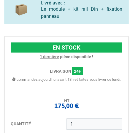
Livré avec :
Le module + kit rail Din + fixation
panneau
EN STOCK
1 dernière
pièce disponible !
LIVRAISON
24H
commandez aujourd'hui avant 13h et faites vous livrer ce
lundi
.
HT
175,00 €
QUANTITÉ