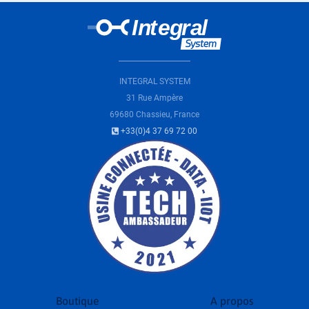
INTEGRAL SYSTEM
31 Rue Ampère
69680 Chassieu, France
+33(0)4 37 69 72 00
Boutique
A propos