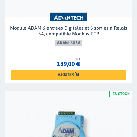
Module ADAM 6 entrées Digitales et 6 sorties à Relais
5A, compatible Modbus TCP
ADAM-6066
HT
189,00 €
AJOUTER
Loading...
EN STOCK