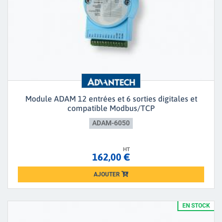
Module ADAM 12 entrées et 6 sorties digitales et
compatible Modbus/TCP
ADAM-6050
HT
162,00 €
AJOUTER
Loading...
EN STOCK