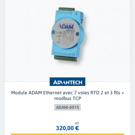
Module ADAM Ethernet avec 7 voies RTD 2 et 3 fils +
modbus TCP
ADAM-6015
HT
320,00 €