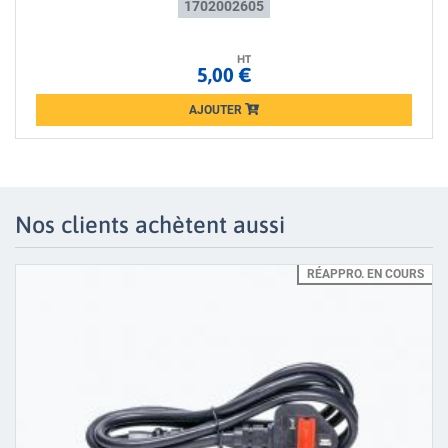
1702002605
HT
5,00 €
AJOUTER
Loading...
Nos clients achètent aussi
RÉAPPRO. EN COURS