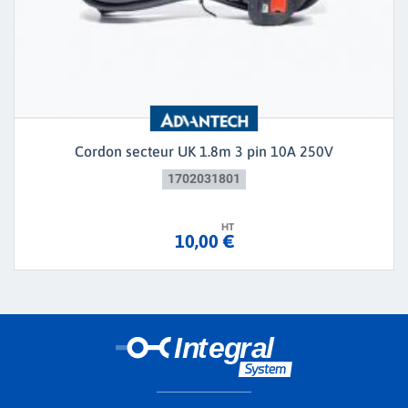
Cordon secteur UK 1.8m 3 pin 10A 250V
1702031801
HT
10,00 €