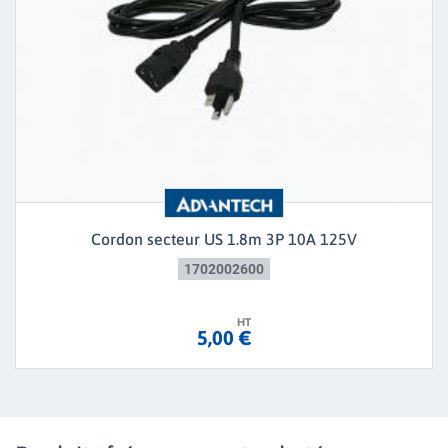
Cordon secteur US 1.8m 3P 10A 125V
1702002600
HT
5,00 €