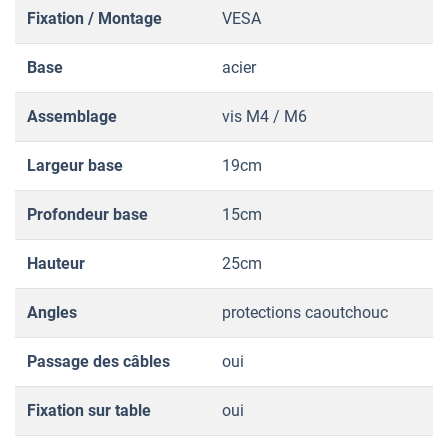
Fixation / Montage
VESA
Base
acier
Assemblage
vis M4 / M6
Largeur base
19cm
Profondeur base
15cm
Hauteur
25cm
Angles
protections caoutchouc
Passage des câbles
oui
Fixation sur table
oui