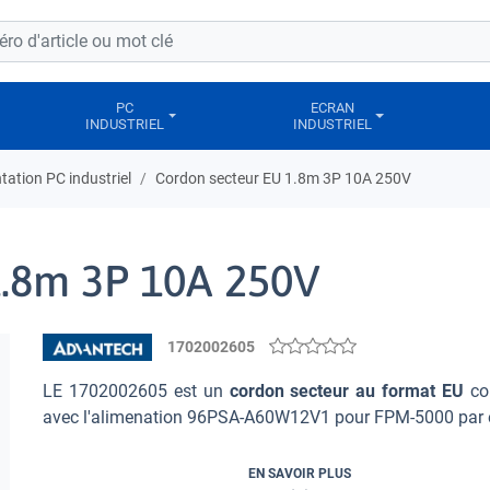
PC
ECRAN
INDUSTRIEL
INDUSTRIEL
tation PC industriel
Cordon secteur EU 1.8m 3P 10A 250V
1.8m 3P 10A 250V
1702002605
LE 1702002605 est un
cordon secteur au format EU
co
avec l'alimenation 96PSA-A60W12V1 pour FPM-5000 par 
EN SAVOIR PLUS