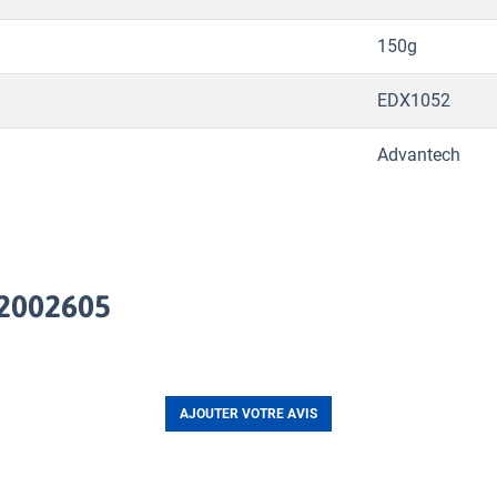
150g
EDX1052
Advantech
02002605
AJOUTER VOTRE AVIS