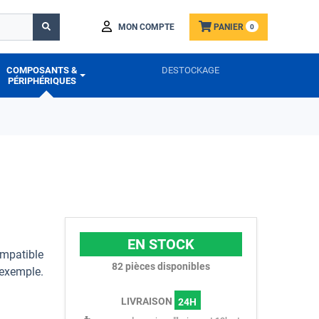
MON COMPTE
PANIER
0
COMPOSANTS &
DESTOCKAGE
PÉRIPHÉRIQUES
EN STOCK
mpatible
82
pièces disponibles
exemple.
LIVRAISON
24H