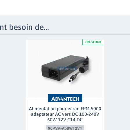
t besoin de...
EN STOCK
Alimentation pour écran FPM-5000
adaptateur AC vers DC 100-240V
60W 12V C14 DC
96PSA-A60W12V1