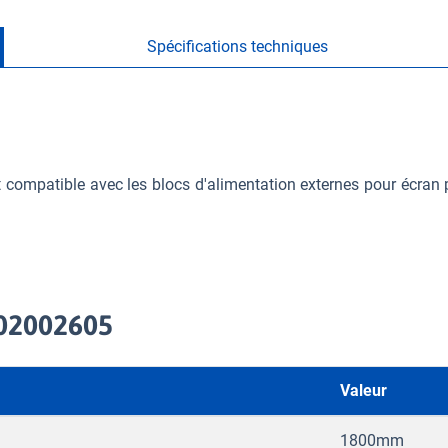
Spécifications techniques
t compatible avec les blocs d'alimentation externes pour écran p
702002605
Valeur
1800mm