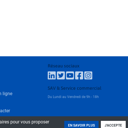
Réseau sociaux
SAV & Service commercial
 ligne
Du Lundi au Vendredi de 9h - 18h
acter
laires pour vous proposer
EN SAVOIR PLUS
J'ACCEPTE