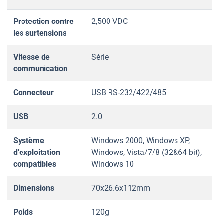
Protection contre
2,500 VDC
les surtensions
Vitesse de
Série
communication
Connecteur
USB RS-232/422/485
USB
2.0
Système
Windows 2000, Windows XP,
d'exploitation
Windows, Vista/7/8 (32&64-bit),
compatibles
Windows 10
Dimensions
70x26.6x112mm
Poids
120g