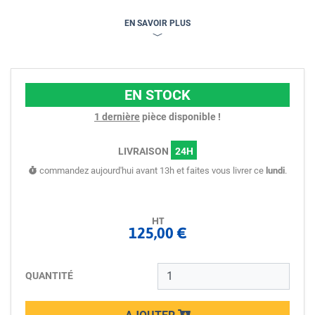
EN SAVOIR PLUS
EN STOCK
1 dernière
pièce disponible !
LIVRAISON
24H
commandez aujourd'hui avant 13h et faites vous livrer ce
lundi
.
HT
125,00 €
QUANTITÉ