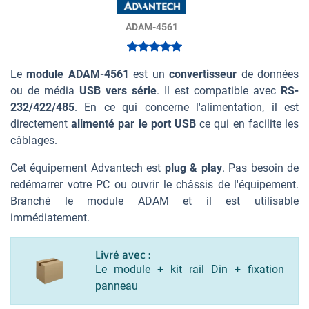
ADAM-4561
Le
module ADAM-4561
est un
convertisseur
de données
ou de média
USB vers série
. Il est compatible avec
RS-
232/422/485
. En ce qui concerne l'alimentation, il est
directement
alimenté par le port USB
ce qui en facilite les
câblages.
Cet équipement Advantech est
plug & play
. Pas besoin de
redémarrer votre PC ou ouvrir le châssis de l'équipement.
Branché le module ADAM et il est utilisable
immédiatement.
Livré avec :
Le module + kit rail Din + fixation
panneau