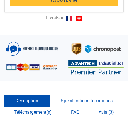
AJOUTER
Loading...
Livraison
·
Description
Spécifications techniques
Téléchargement(s)
FAQ
Avis (3)