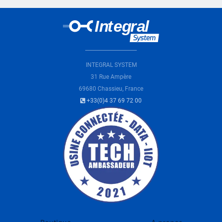
INTEGRAL SYSTEM
31 Rue Ampère
69680 Chassieu, France
+33(0)4 37 69 72 00