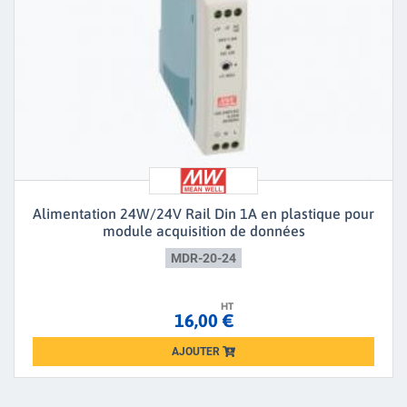
Alimentation 24W/24V Rail Din 1A en plastique pour
module acquisition de données
MDR-20-24
HT
16,00 €
AJOUTER
Loading...