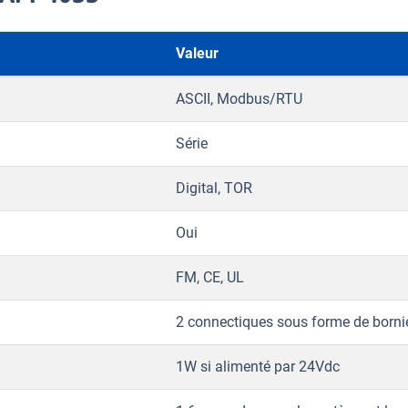
Valeur
ASCII, Modbus/RTU
Série
Digital, TOR
Oui
FM, CE, UL
2 connectiques sous forme de bornie
1W si alimenté par 24Vdc