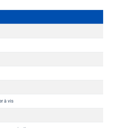
r à vis