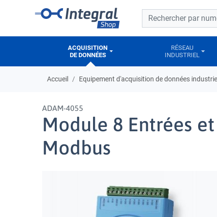
Barre de recherche
Barre de recherche
ACQUISITION
RÉSEAU
DE DONNÉES
INDUSTRIEL
Accueil
Equipement d'acquisition de données industrie
ADAM-4055
Module 8 Entrées et 
Modbus