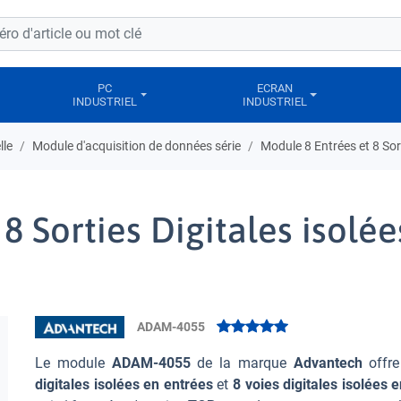
PC
ECRAN
INDUSTRIEL
INDUSTRIEL
lle
Module d'acquisition de données série
Module 8 Entrées et 8 Sor
8 Sorties Digitales isolé
ADAM-4055
Le module
ADAM-4055
de la marque
Advantech
offr
digitales isolées en entrées
et
8 voies digitales isolées e