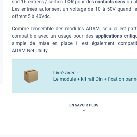
soit 16 entrées / sorties
TOR
pour des
contacts secs
ou al
Les entrées autorisent un voltage de 10 à 50V quand le
offrent 5 à 40Vdc.
Comme l'ensemble des modules ADAM, celui-ci est parf
compatible avec un usage pour des
applications critiq
simple de mise en place il est également compati
ADAM.Net Utility.
Livré avec :
Le module + kit rail Din + fixation pan
EN SAVOIR PLUS