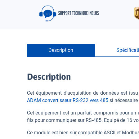
Description
Spécificat
Description
Cet équipement d'acquisition de données est issu
ADAM convertisseur RS-232 vers 485
si nécessaire 
Cet équipement est un parfait compromis pour un usa
fils pour communiquer sur RS-485. Equipé de 16 voi
Ce module est bien sûr compatible ASCII et Modbu