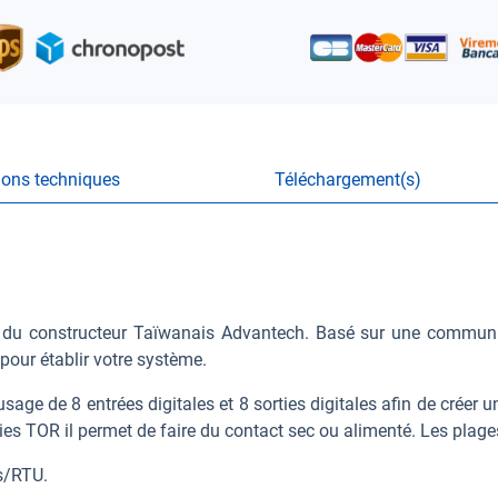
ions techniques
Téléchargement(s)
 du constructeur Taïwanais Advantech. Basé sur une communic
pour établir votre système.
ge de 8 entrées digitales et 8 sorties digitales afin de créer u
es TOR il permet de faire du contact sec ou alimenté. Les plage
s/RTU.