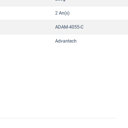
2 An(s)
ADAM-4055-C
Advantech