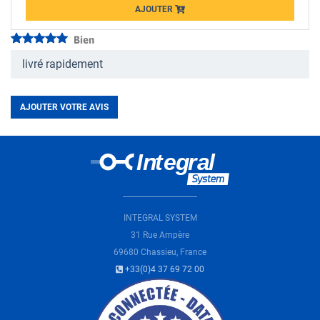
AJOUTER
Loading...
Bien
livré rapidement
AJOUTER VOTRE AVIS
INTEGRAL SYSTEM
31 Rue Ampère
69680 Chassieu, France
+33(0)4 37 69 72 00