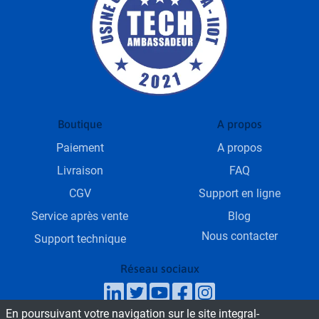
Boutique
A propos
Paiement
A propos
Livraison
FAQ
CGV
Support en ligne
Service après vente
Blog
Nous contacter
Support technique
Réseau sociaux
En poursuivant votre navigation sur le site integral-