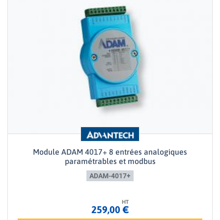
Module ADAM 4017+ 8 entrées analogiques
paramétrables et modbus
ADAM-4017+
HT
259,00 €