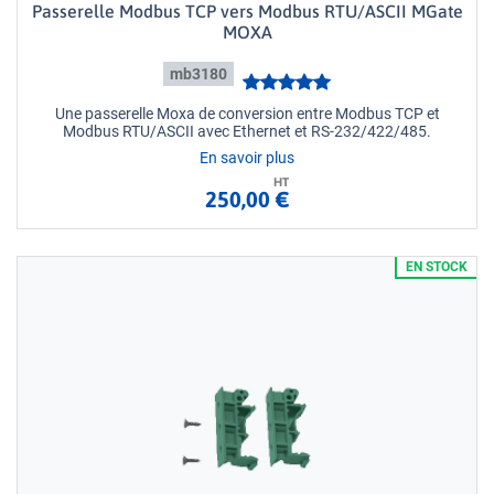
Passerelle Modbus TCP vers Modbus RTU/ASCII MGate
MOXA
mb3180
Une passerelle Moxa de conversion entre Modbus TCP et
Modbus RTU/ASCII avec Ethernet et RS-232/422/485.
En savoir plus
HT
250,00 €
EN STOCK