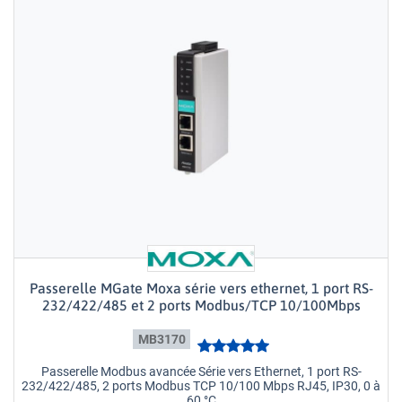
Passerelle MGate Moxa série vers ethernet, 1 port RS-
232/422/485 et 2 ports Modbus/TCP 10/100Mbps
MB3170
Passerelle Modbus avancée Série vers Ethernet, 1 port RS-
232/422/485, 2 ports Modbus TCP 10/100 Mbps RJ45, IP30, 0 à
60 °C