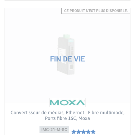
CE PRODUIT N'EST PLUS DISPONIBLE.
Convertisseur de médias, Ethernet - Fibre multimode,
Ports fibre 1SC, Moxa
IMC-21-M-SC