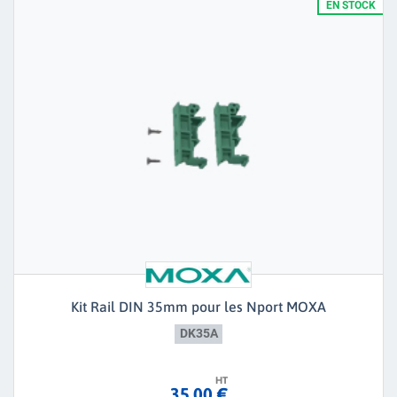
EN STOCK
Kit Rail DIN 35mm pour les Nport MOXA
DK35A
HT
35,00 €