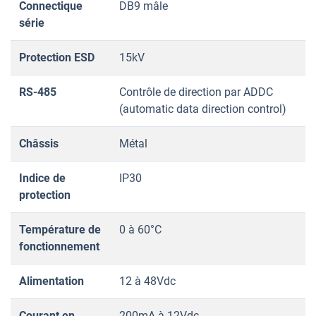
Connectique
DB9 mâle
série
Protection ESD
15kV
RS-485
Contrôle de direction par ADDC
(automatic data direction control)
Châssis
Métal
Indice de
IP30
protection
Température de
0 à 60°C
fonctionnement
Alimentation
12 à 48Vdc
Courant en
200mA à 12Vdc