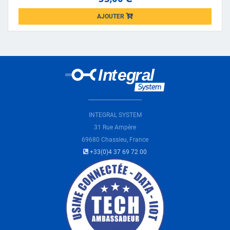
AJOUTER
Loading...
INTEGRAL SYSTEM
31 Rue Ampère
69680 Chassieu, France
+33(0)4 37 69 72 00