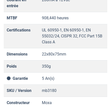
entrée
MTBF
908,440 heures
Certifications
UL 60950-1, EN 60950-1, EN
55032/24, CISPR 32, FCC Part 15B
Class A
Dimensions
22x80x75mm
Poids
350g
Garantie
5 An(s)
SKU / Version
mb3180
Constructeur
Moxa