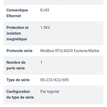
Connectique
RJ45
Ethernet
Protection et
1.5kV
isolation
magnétique
Protocole série
Modbus RTU/ASCII Esclave/Maître
Nombre de
1
ports série
Type de série
RS-232/422/485
Configuration
Par logiciel
du type de série