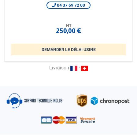
04 37 69 72 00
HT
250,00 €
DEMANDER LE DÉLAI USINE
Livraison
·