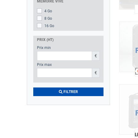
MÉMOIRE VIVE
4 Go
8 Go
16 Go
PRIX (HT)
Prix min
€
Prix max
€
FILTRER