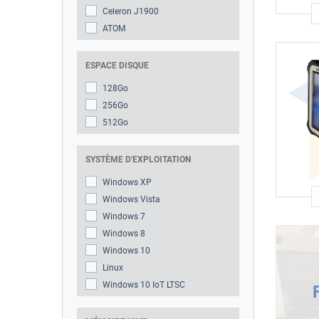
Celeron J1900
ATOM
ESPACE DISQUE
128Go
256Go
512Go
SYSTÈME D'EXPLOITATION
Windows XP
Windows Vista
Windows 7
Windows 8
Windows 10
Linux
Windows 10 IoT LTSC