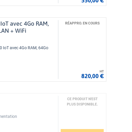
550,00 €
 IoT avec 4Go RAM,
RÉAPPRO. EN COURS
 LAN + WiFi
10 IoT avec 4Go RAM, 64Go
HT
820,00 €
CE PRODUIT N'EST
PLUS DISPONIBLE.
imentation