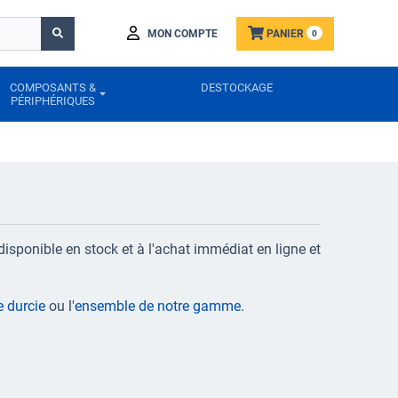
MON COMPTE
PANIER
0
COMPOSANTS &
DESTOCKAGE
PÉRIPHÉRIQUES
disponible en stock et à l'achat immédiat en ligne et
e durcie
ou l'
ensemble de notre gamme
.