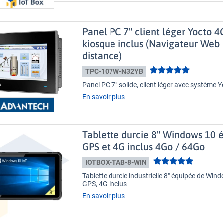
Panel PC 7" client léger Yocto
kiosque inclus (Navigateur Web 
distance)
TPC-107W-N32YB
Panel PC 7" solide, client léger avec système Y
En savoir plus
Tablette durcie 8" Windows 10 é
GPS et 4G inclus 4Go / 64Go
IOTBOX-TAB-8-WIN
Tablette durcie industrielle 8" équipée de Wind
GPS, 4G inclus
En savoir plus