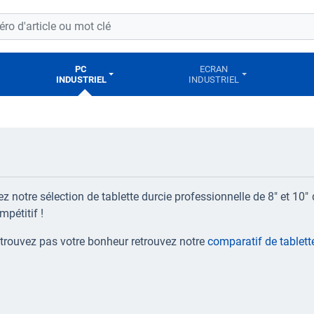
PC
ECRAN
INDUSTRIEL
INDUSTRIEL
z notre sélection de tablette durcie professionnelle de 8" et 10" 
mpétitif !
trouvez pas votre bonheur retrouvez notre
comparatif de tablett