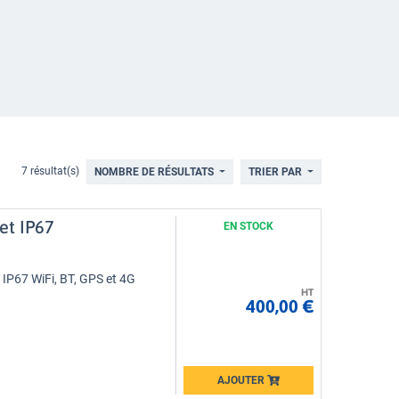
7 résultat(s)
NOMBRE DE RÉSULTATS
TRIER PAR
et IP67
EN STOCK
 IP67 WiFi, BT, GPS et 4G
HT
400,00 €
AJOUTER