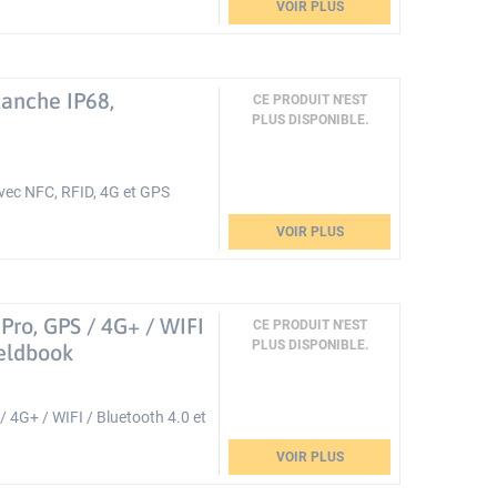
VOIR PLUS
tanche IP68,
CE PRODUIT N'EST
PLUS DISPONIBLE.
avec NFC, RFID, 4G et GPS
VOIR PLUS
Pro, GPS / 4G+ / WIFI
CE PRODUIT N'EST
PLUS DISPONIBLE.
ieldbook
 4G+ / WIFI / Bluetooth 4.0 et
VOIR PLUS