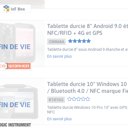
Tablette durcie 8" Android 9.0 é
NFC/RFID + 4G et GPS
CW868A
Tablette durcie 8" sous Android 9 étanche et 
En savoir plus
Tablette durcie 10" Windows 10 
/ Bluetooth 4.0 / NFC marque F
K101G2
Tablette durcie Windows 10 Pro 10" avec GPS /
NFC
En savoir plus