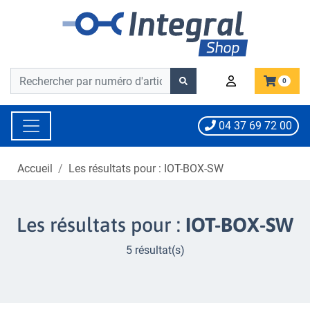
Barre de recherche
Barre de recherche
0
04 37 69 72 00
Accueil
Les résultats pour : IOT-BOX-SW
Les résultats pour :
IOT-BOX-SW
5 résultat(s)