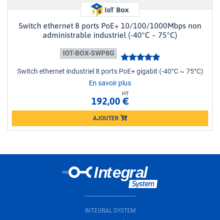
Switch ethernet 8 ports PoE+ 10/100/1000Mbps non
administrable industriel (-40°C ~ 75°C)
IOT-BOX-SWP8G
Switch ethernet industriel 8 ports PoE+ gigabit (-40°C ~ 75°C)
En savoir plus
HT
192,00 €
AJOUTER
Loading...
INTEGRAL SYSTEM