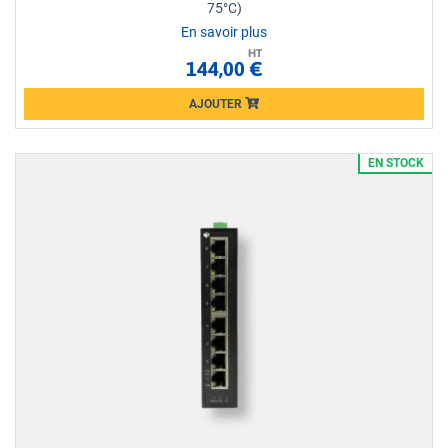
75°C)
En savoir plus
HT
144,00 €
AJOUTER
Loading...
EN STOCK