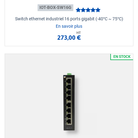
IOT-BOX-SW16G
Switch ethernet industriel 16 ports gigabit (-40°C ~ 75°C)
En savoir plus
HT
273,00 €
EN STOCK