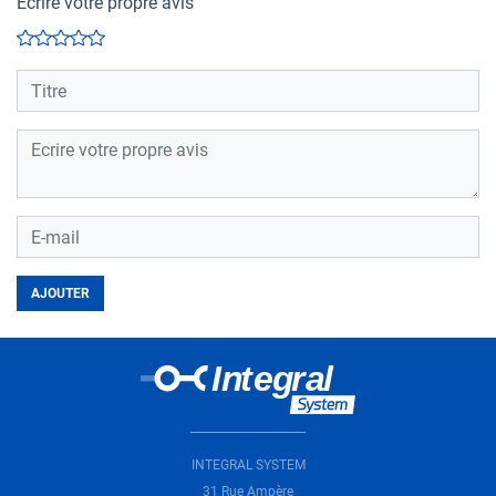
Ecrire votre propre avis
AJOUTER
Loading...
INTEGRAL SYSTEM
31 Rue Ampère