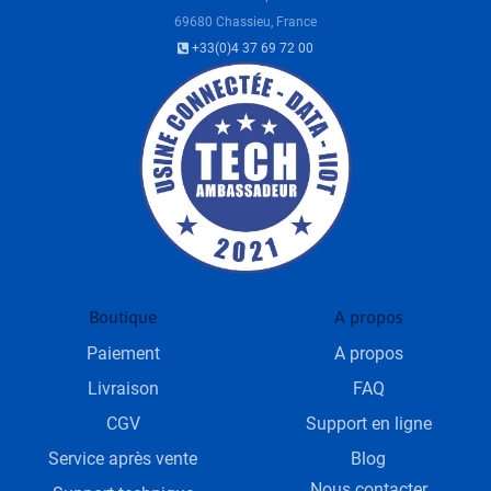
69680 Chassieu, France
+33(0)4 37 69 72 00
Boutique
A propos
Paiement
A propos
Livraison
FAQ
CGV
Support en ligne
Service après vente
Blog
Nous contacter