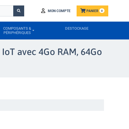
MON COMPTE
PANIER
0
COMPOSANTS &
DESTOCKAGE
PÉRIPHÉRIQUES
10 IoT avec 4Go RAM, 64Go