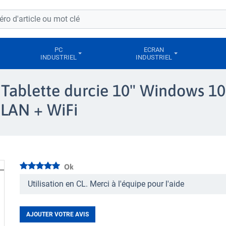
PC
ECRAN
INDUSTRIEL
INDUSTRIEL
e Tablette durcie 10" Windows 
t LAN + WiFi
Ok
Utilisation en CL. Merci à l'équipe pour l'aide
AJOUTER VOTRE AVIS