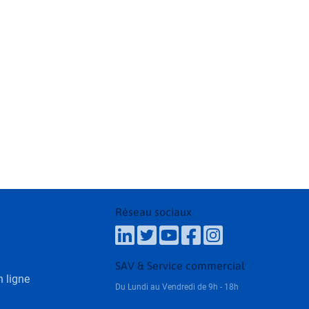
Réseau sociaux
SAV & Service commercial
 ligne
Du Lundi au Vendredi de 9h - 18h