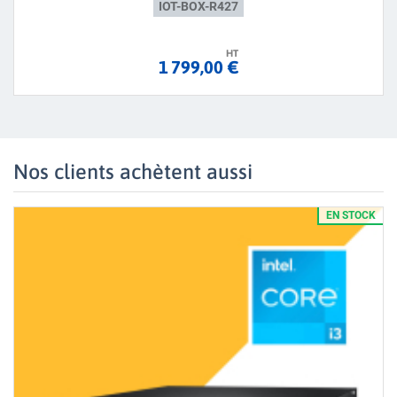
IOT-BOX-R427
HT
1 799,00 €
Nos clients achètent aussi
EN STOCK