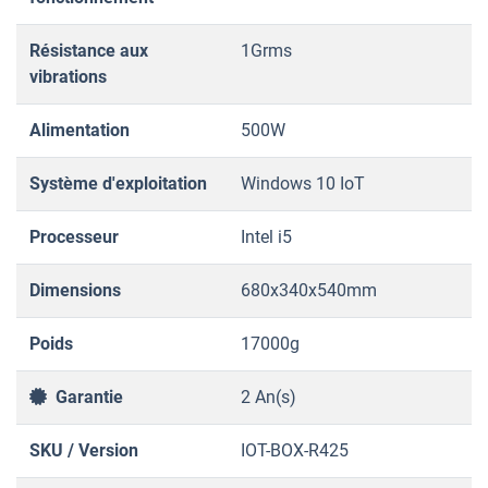
Résistance aux
1Grms
vibrations
Alimentation
500W
Système d'exploitation
Windows 10 IoT
Processeur
Intel i5
Dimensions
680x340x540mm
Poids
17000g
Garantie
2 An(s)
SKU / Version
IOT-BOX-R425