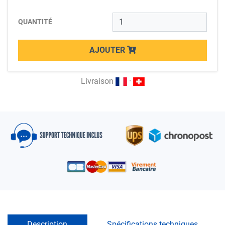
QUANTITÉ
AJOUTER
Loading...
Livraison
·
Description
Spécifications techniques