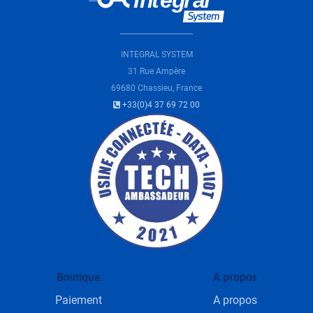
INTEGRAL SYSTEM
31 Rue Ampère
69680 Chassieu, France
+33(0)4 37 69 72 00
Boutique
A propos
Paiement
A propos