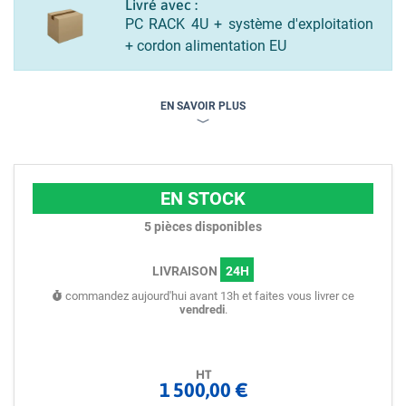
Livré avec :
PC RACK 4U + système d'exploitation
+ cordon alimentation EU
EN SAVOIR PLUS
EN STOCK
5
pièces disponibles
LIVRAISON
24H
commandez aujourd'hui avant 13h et faites vous livrer ce
vendredi
.
HT
1 500,00 €