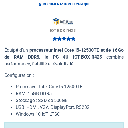
DOCUMENTATION TECHNIQUE
IOT-BOX-R425
Équipé d’un
processeur Intel Core i5-12500TE et de 16 Go
de RAM DDR5, le PC 4U IOT-BOX-R425
combine
performance, fiabilité et évolutivité.
Configuration :
Processeur:Intel Core I5-12500TE
RAM: 16GB DDR5
Stockage : SSD de 500GB
USB, HDMI, VGA, DisplayPort, RS232
Windows 10 IoT LTSC