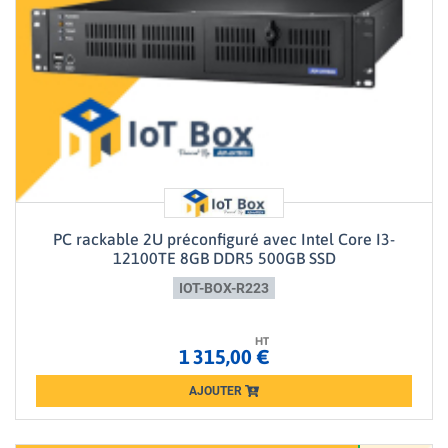
PC rackable 2U préconfiguré avec Intel Core I3-
12100TE 8GB DDR5 500GB SSD
IOT-BOX-R223
HT
1 315,00 €
AJOUTER
Loading...