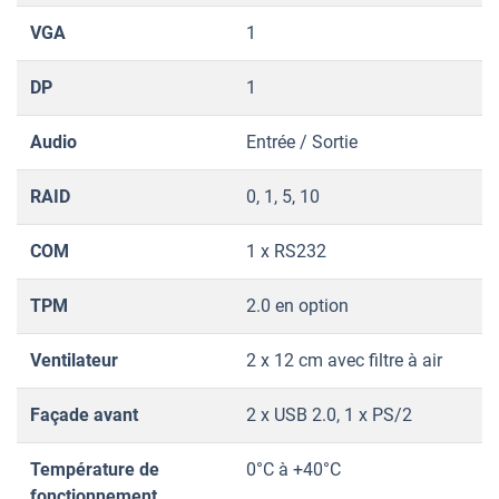
VGA
1
DP
1
Audio
Entrée / Sortie
RAID
0, 1, 5, 10
COM
1 x RS232
TPM
2.0 en option
Ventilateur
2 x 12 cm avec filtre à air
Façade avant
2 x USB 2.0, 1 x PS/2
Température de
0°C à +40°C
fonctionnement