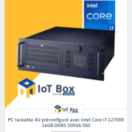
PC rackable 4U préconfiguré avec Intel Core i7-12700E
16GB DDR5 500Gb SSD