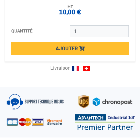
HT
10,00 €
QUANTITÉ
AJOUTER
Loading...
Livraison
·