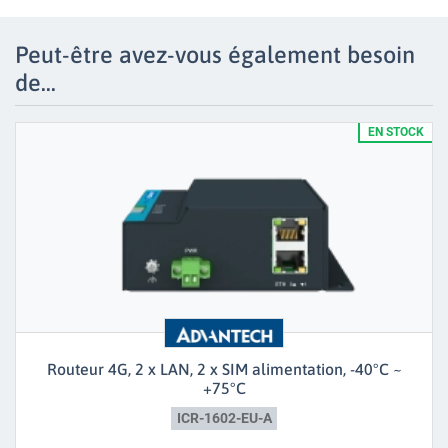
Peut-être avez-vous également besoin
de...
EN STOCK
Routeur 4G, 2 x LAN, 2 x SIM alimentation, -40°C ~
+75°C
ICR-1602-EU-A