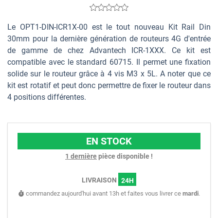
Le OPT1-DIN-ICR1X-00 est le tout nouveau Kit Rail Din
30mm pour la dernière génération de routeurs 4G d'entrée
de gamme de chez Advantech ICR-1XXX. Ce kit est
compatible avec le standard 60715. Il permet une fixation
solide sur le routeur grâce à 4 vis M3 x 5L. A noter que ce
kit est rotatif et peut donc permettre de fixer le routeur dans
4 positions différentes.
EN STOCK
1 dernière
pièce disponible !
LIVRAISON
24H
commandez aujourd'hui avant 13h et faites vous livrer ce
mardi
.