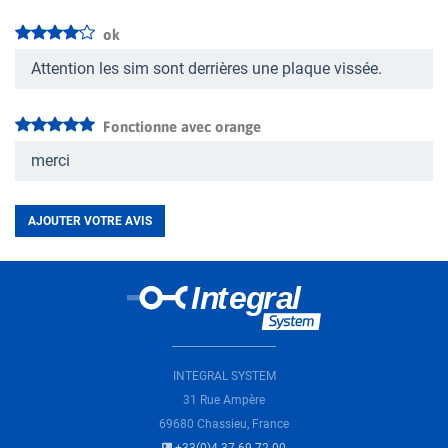
ok
Attention les sim sont derrières une plaque vissée.
Fonctionne avec orange
merci
AJOUTER VOTRE AVIS
INTEGRAL SYSTEM
31 Rue Ampère
69680 Chassieu, France