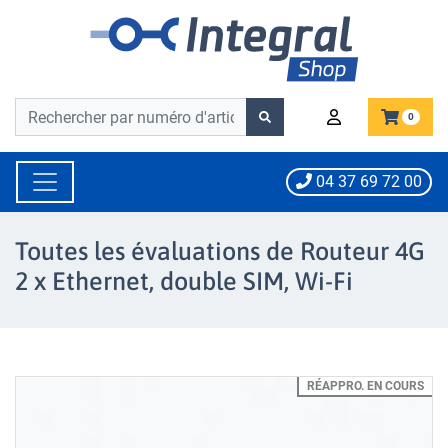
Barre de recherche
Barre de recherche
0
04 37 69 72 00
Toutes les évaluations de Routeur 4G
2 x Ethernet, double SIM, Wi-Fi
RÉAPPRO. EN COURS