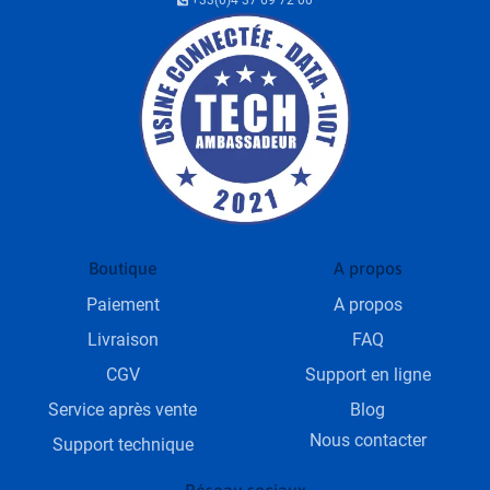
+33(0)4 37 69 72 00
Boutique
A propos
Paiement
A propos
Livraison
FAQ
CGV
Support en ligne
Service après vente
Blog
Nous contacter
Support technique