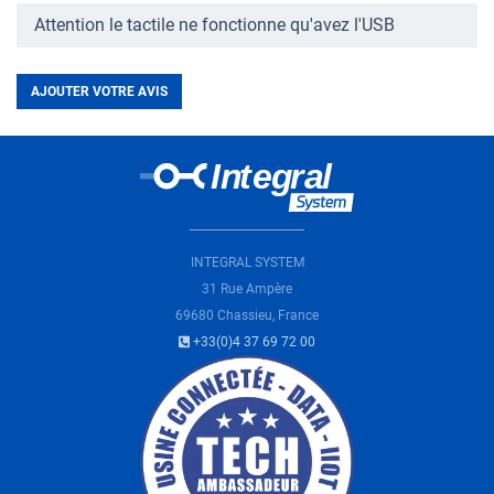
Attention le tactile ne fonctionne qu'avez l'USB
AJOUTER VOTRE AVIS
INTEGRAL SYSTEM
31 Rue Ampère
69680 Chassieu, France
+33(0)4 37 69 72 00