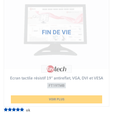
Ecran tactile résistif 19" antireflet, VGA, DVI et VESA
FT19TMB
VOIR PLUS
ok