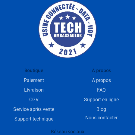
Boutique
A propos
Paiement
A propos
Livraison
FAQ
CGV
Support en ligne
Service après vente
Blog
Nous contacter
Support technique
Réseau sociaux