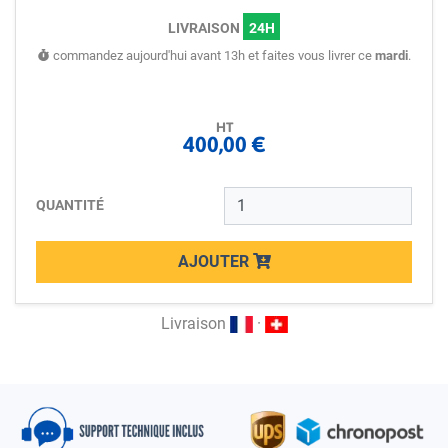
LIVRAISON
24H
commandez aujourd'hui avant 13h et faites vous livrer ce
mardi
.
HT
400,00 €
QUANTITÉ
AJOUTER
Loading...
Livraison
·