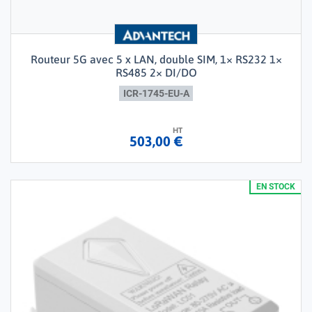
Routeur 5G avec 5 x LAN, double SIM, 1× RS232 1×
RS485 2× DI/DO
ICR-1745-EU-A
HT
503,00 €
EN STOCK