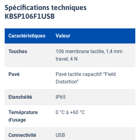
Spécifications techniques
KBSP106F1USB
Caractéristiques
Valeur
Touches
106 membrane tactile, 1,4 mm
travel, 4 N
Pavé
Pavé tactile capacitif “Field
Distortion”
Etanchéité
IP65
Teméprature
0 °C à +60 °C
d'usage
Connectivité
USB