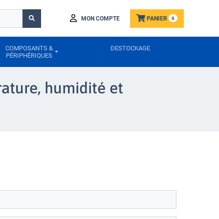
MON COMPTE
PANIER
0
COMPOSANTS &
DESTOCKAGE
PÉRIPHÉRIQUES
ature, humidité et