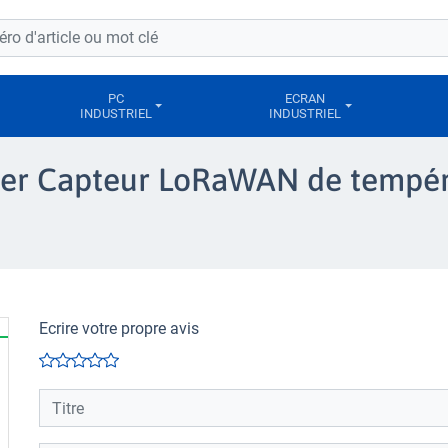
PC
ECRAN
INDUSTRIEL
INDUSTRIEL
luer Capteur LoRaWAN de tempér
Ecrire votre propre avis