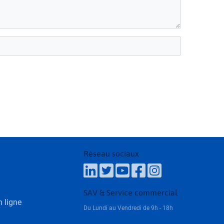
Réseau sociaux
SAV & Service commercial
 ligne
Du Lundi au Vendredi de 9h - 18h