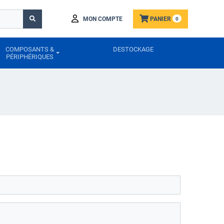
MON COMPTE
PANIER
0
COMPOSANTS &
DESTOCKAGE
PÉRIPHÉRIQUES