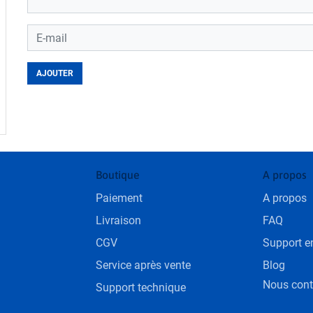
AJOUTER
Loading...
Boutique
A propos
Paiement
A propos
Livraison
FAQ
CGV
Support en
Service après vente
Blog
Nous cont
Support technique