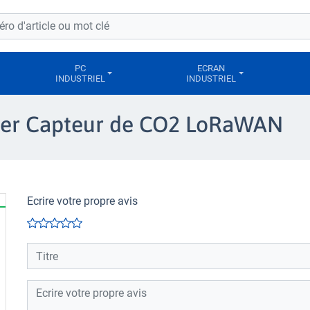
PC
ECRAN
INDUSTRIEL
INDUSTRIEL
aluer Capteur de CO2 LoRaWAN
Ecrire votre propre avis