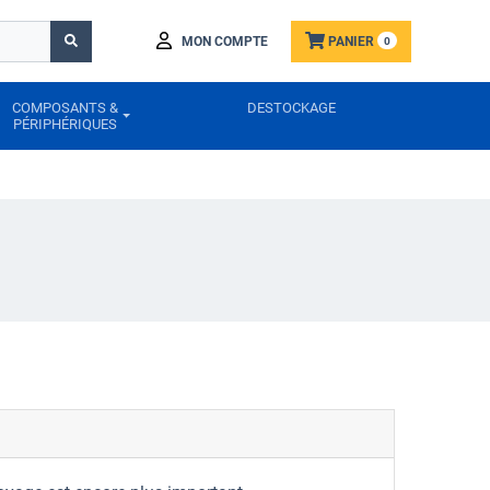
MON COMPTE
PANIER
0
COMPOSANTS &
DESTOCKAGE
PÉRIPHÉRIQUES