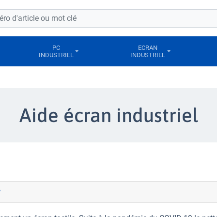
PC
ECRAN
INDUSTRIEL
INDUSTRIEL
Aide écran industriel
?