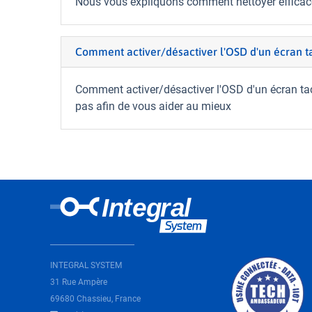
Nous vous expliquons comment nettoyer efficace
Comment activer/désactiver l'OSD d'un écran t
Comment activer/désactiver l'OSD d'un écran ta
pas afin de vous aider au mieux
INTEGRAL SYSTEM
31 Rue Ampère
69680 Chassieu, France