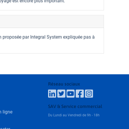
oyage est encore plus important.
n proposée par Integral System expliquée pas à
Réseau sociaux
SAV & Service commercial
 ligne
Du Lundi au Vendredi de 9h - 18h