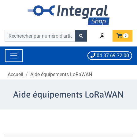
Barre de recherche
Barre de recherche
0
04 37 69 72 00
Accueil
Aide équipements LoRaWAN
Aide équipements LoRaWAN