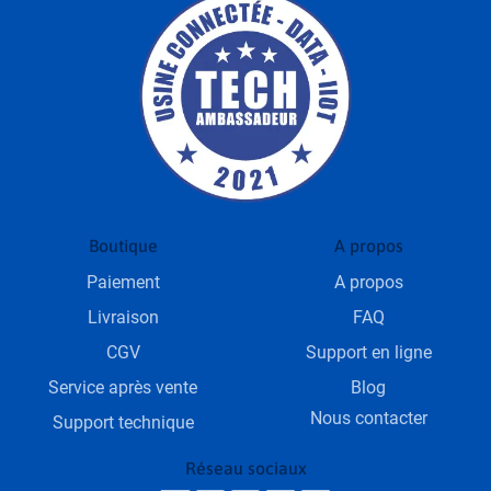
Boutique
A propos
Paiement
A propos
Livraison
FAQ
CGV
Support en ligne
Service après vente
Blog
Nous contacter
Support technique
Réseau sociaux