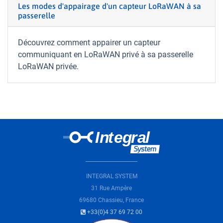
Les modes d'appairage d'un capteur LoRaWAN à sa
passerelle
Découvrez comment appairer un capteur
communiquant en LoRaWAN privé à sa passerelle
LoRaWAN privée.
INTEGRAL SYSTEM
31 Rue Ampère
69680 Chassieu, France
+33(0)4 37 69 72 00