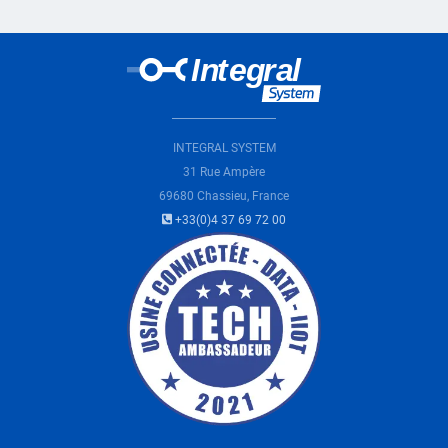
INTEGRAL SYSTEM
31 Rue Ampère
69680 Chassieu, France
+33(0)4 37 69 72 00