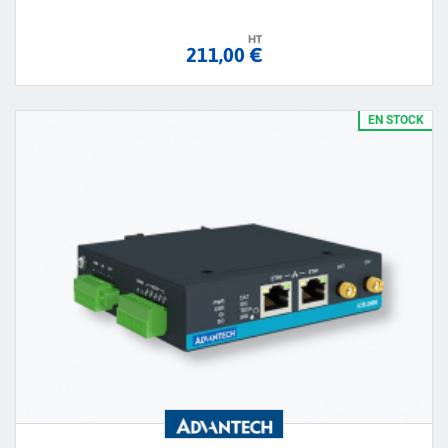
HT
211,00 €
EN STOCK