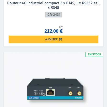
Routeur 4G industriel compact 2 x RJ45, 1 x RS232 et 1
x RS48
ICR-2431
HT
212,00 €
AJOUTER
Loading...
EN STOCK