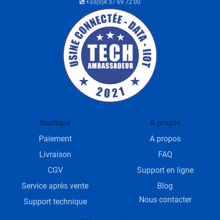
+33(0)4 37 69 72 00
Boutique
A propos
Paiement
A propos
Livraison
FAQ
CGV
Support en ligne
Service après vente
Blog
Nous contacter
Support technique