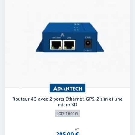
Routeur 4G avec 2 ports Ethernet, GPS, 2 sim et une
micro SD
ICR-1601G
HT
205,00 €