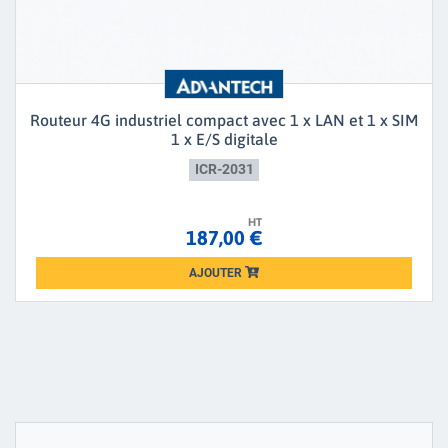
Routeur 4G industriel compact avec 1 x LAN et 1 x SIM
1 x E/S digitale
ICR-2031
HT
187,00 €
AJOUTER
Loading...