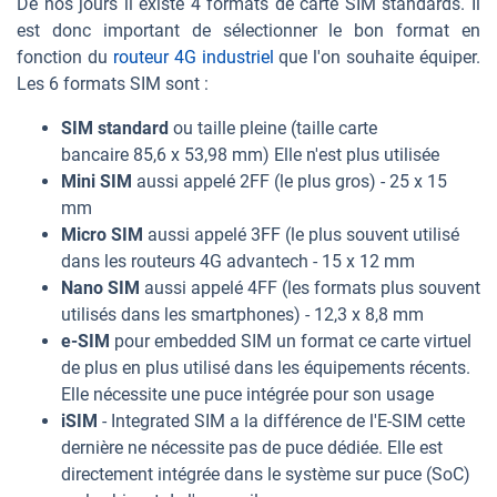
De nos jours il existe 4 formats de carte SIM standards. Il
est donc important de sélectionner le bon format en
fonction du
routeur 4G industriel
que l'on souhaite équiper.
Les 6 formats SIM sont :
SIM standard
ou taille pleine (taille carte
bancaire 85,6 x 53,98 mm) Elle n'est plus utilisée
Mini SIM
aussi appelé 2FF (le plus gros) - 25 x 15
mm
Micro SIM
aussi appelé 3FF (le plus souvent utilisé
dans les routeurs 4G advantech - 15 x 12 mm
Nano SIM
aussi appelé 4FF (les formats plus souvent
utilisés dans les smartphones) - 12,3 x 8,8 mm
e-SIM
pour embedded SIM un format ce carte virtuel
de plus en plus utilisé dans les équipements récents.
Elle nécessite une puce intégrée pour son usage
iSIM
- Integrated SIM a la différence de l'E-SIM cette
dernière ne nécessite pas de puce dédiée. Elle est
directement intégrée dans le système sur puce (SoC)