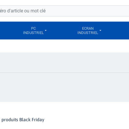
PC
ECRAN
INDUSTRIEL
INDUSTRIEL
s produits Black Friday