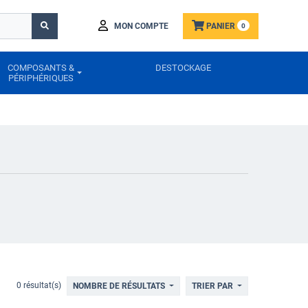
MON COMPTE
PANIER
0
COMPOSANTS &
DESTOCKAGE
PÉRIPHÉRIQUES
0 résultat(s)
NOMBRE DE RÉSULTATS
TRIER PAR