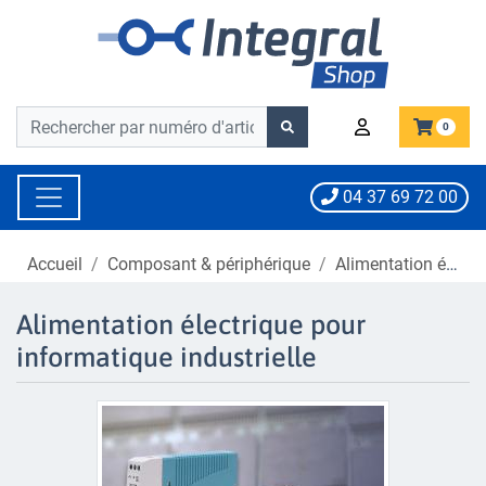
Barre de recherche
Barre de recherche
0
04 37 69 72 00
Accueil
Composant & périphérique
Alimentation électrique pour informatique industrielle
Alimentation électrique pour
informatique industrielle