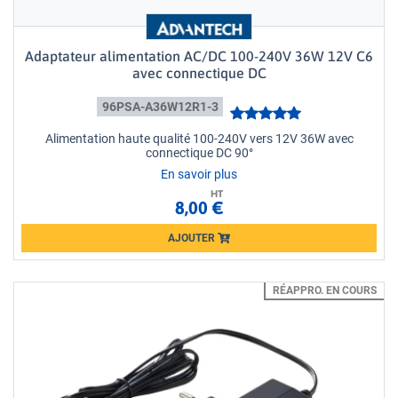
Adaptateur alimentation AC/DC 100-240V 36W 12V C6
avec connectique DC
96PSA-A36W12R1-3
Alimentation haute qualité 100-240V vers 12V 36W avec
connectique DC 90°
En savoir plus
HT
8,00 €
AJOUTER
Loading...
RÉAPPRO. EN COURS