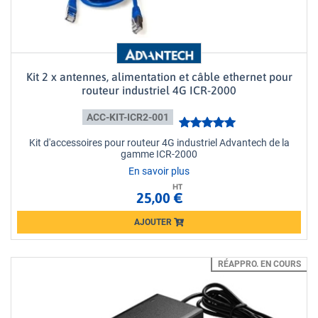
Kit 2 x antennes, alimentation et câble ethernet pour
routeur industriel 4G ICR-2000
ACC-KIT-ICR2-001
Kit d'accessoires pour routeur 4G industriel Advantech de la
gamme ICR-2000
En savoir plus
HT
25,00 €
AJOUTER
Loading...
RÉAPPRO. EN COURS