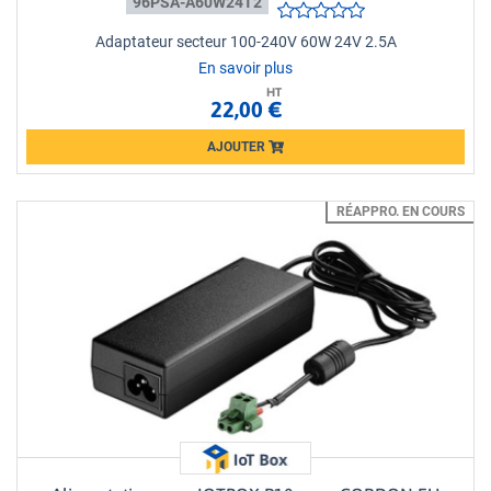
96PSA-A60W24T2
Adaptateur secteur 100-240V 60W 24V 2.5A
En savoir plus
HT
22,00 €
AJOUTER
Loading...
RÉAPPRO. EN COURS