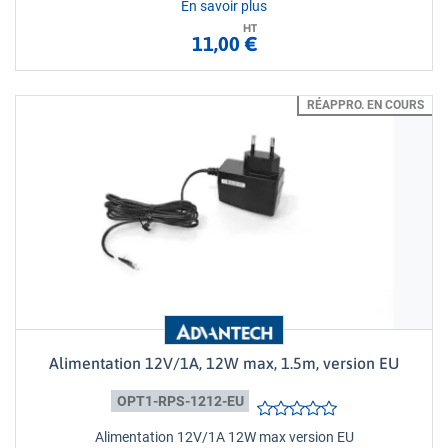
En savoir plus
HT
11,00 €
RÉAPPRO. EN COURS
Alimentation 12V/1A, 12W max, 1.5m, version EU
OPT1-RPS-1212-EU
Alimentation 12V/1A 12W max version EU