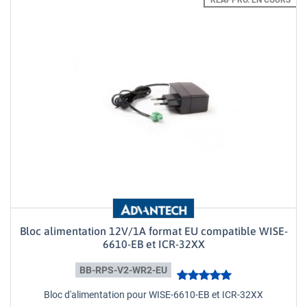
RÉAPPRO. EN COURS
Bloc alimentation 12V/1A format EU compatible WISE-
6610-EB et ICR-32XX
BB-RPS-V2-WR2-EU
Bloc d'alimentation pour WISE-6610-EB et ICR-32XX