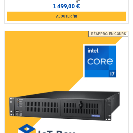
HT
1 499,00 €
AJOUTER
Loading...
RÉAPPRO. EN COURS