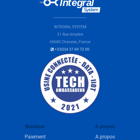
INTEGRAL SYSTEM
31 Rue Ampère
69680 Chassieu, France
+33(0)4 37 69 72 00
Boutique
A propos
Paiement
A propos