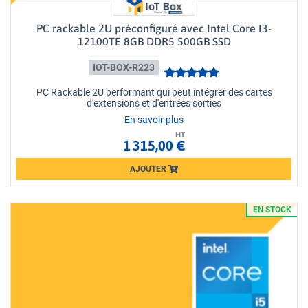
PC rackable 2U préconfiguré avec Intel Core I3-
12100TE 8GB DDR5 500GB SSD
IOT-BOX-R223
PC Rackable 2U performant qui peut intégrer des cartes
d'extensions et d'entrées sorties
En savoir plus
HT
1 315,00 €
AJOUTER
Loading...
EN STOCK