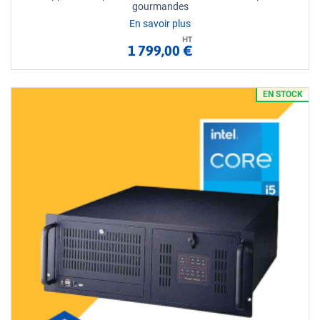
gourmandes
En savoir plus
HT
1 799,00 €
EN STOCK