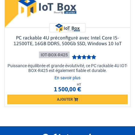
PC rackable 4U préconfiguré avec Intel Core I5-
12500TE, 16GB DDR5, 500Gb SSD, Windows 10 IoT
IOT-BOX-R425
Puissance équilibrée et grande évolutivité, ce PC rackable 4U IOT-
BOX-R425 est également fiable et durable.
En savoir plus
HT
1 500,00 €
AJOUTER
Loading...
Loading...