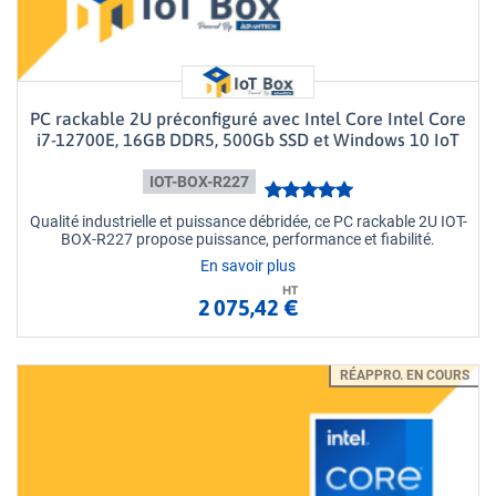
PC rackable 2U préconfiguré avec Intel Core Intel Core
i7-12700E, 16GB DDR5, 500Gb SSD et Windows 10 IoT
IOT-BOX-R227
Qualité industrielle et puissance débridée, ce PC rackable 2U IOT-
BOX-R227 propose puissance, performance et fiabilité.
En savoir plus
HT
2 075,42 €
RÉAPPRO. EN COURS