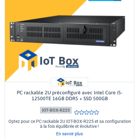
PC rackable 2U préconfiguré avec Intel Core i5-
12500TE 16GB DDR5 + SSD 500GB
IOT-BOX-R225
Optez pour ce PC rackable 2U IOT-BOX-R225 et sa configuration
à la fois équilibrée et évolutive !
En savoir plus