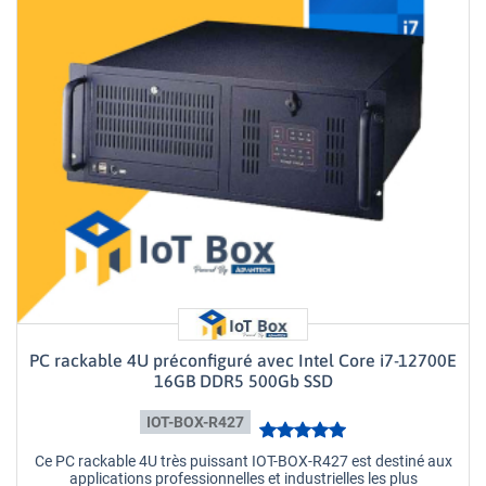
PC rackable 4U préconfiguré avec Intel Core i7-12700E
16GB DDR5 500Gb SSD
IOT-BOX-R427
Ce PC rackable 4U très puissant IOT-BOX-R427 est destiné aux
applications professionnelles et industrielles les plus