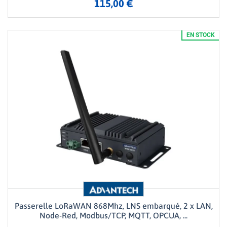
115,00 €
EN STOCK
Passerelle LoRaWAN 868Mhz, LNS embarqué, 2 x LAN,
Node-Red, Modbus/TCP, MQTT, OPCUA, ...