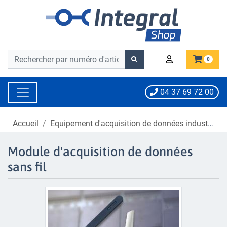
Barre de recherche
Barre de recherche
0
04 37 69 72 00
Accueil
Equipement d'acquisition de données industrielle
Module d'acquisition de données
sans fil