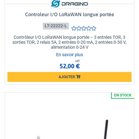
Controleur I/O LoRaWAN longue portée
LT-22222-L
Contrôleur I/O LoRaWAN longue portée – 3 entrées TOR, 3
sorties TOR, 2 relais 5A, 2 entrées 0-20 mA, 2 entrées 0-30 V,
alimentation 0-24 V
En savoir plus
HT
52,00 €
AJOUTER
Loading...
EN STOCK