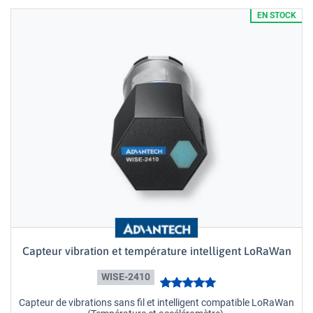
EN STOCK
Capteur vibration et température intelligent LoRaWan
WISE-2410
Capteur de vibrations sans fil et intelligent compatible LoRaWan