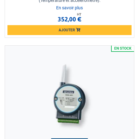
(Température et accéléromètre).
En savoir plus
HT
352,00 €
AJOUTER
Loading...
EN STOCK