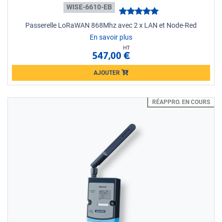
WISE-6610-EB
Passerelle LoRaWAN 868Mhz avec 2 x LAN et Node-Red
En savoir plus
HT
547,00 €
AJOUTER
Loading...
RÉAPPRO. EN COURS