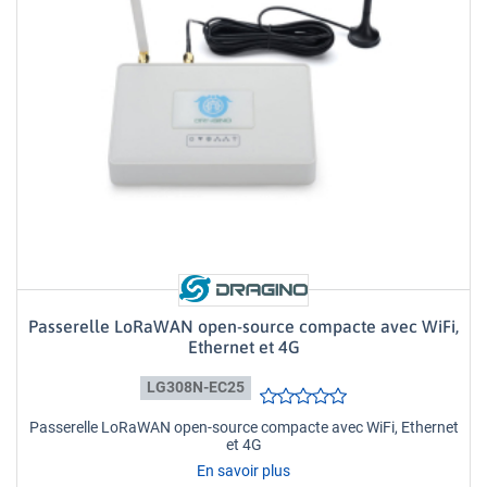
Passerelle LoRaWAN open-source compacte avec WiFi,
Ethernet et 4G
LG308N-EC25
Passerelle LoRaWAN open-source compacte avec WiFi, Ethernet
et 4G
En savoir plus