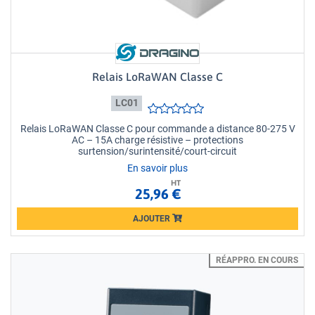
Relais LoRaWAN Classe C
LC01
Relais LoRaWAN Classe C pour commande a distance 80-275 V
AC – 15A charge résistive – protections
surtension/surintensité/court-circuit
En savoir plus
HT
25,96 €
AJOUTER
Loading...
RÉAPPRO. EN COURS