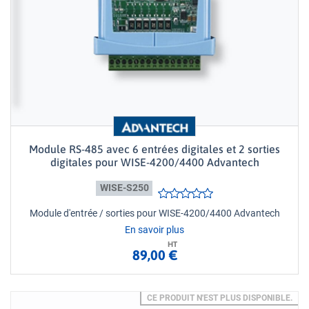
Module RS-485 avec 6 entrées digitales et 2 sorties
digitales pour WISE-4200/4400 Advantech
WISE-S250
Module d'entrée / sorties pour WISE-4200/4400 Advantech
En savoir plus
HT
89,00 €
CE PRODUIT N'EST PLUS DISPONIBLE.