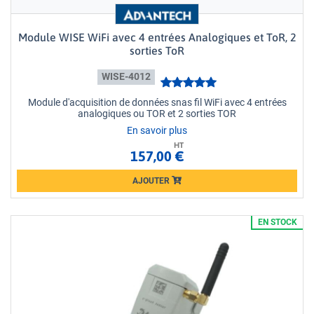
Module WISE WiFi avec 4 entrées Analogiques et ToR, 2
sorties ToR
WISE-4012
Module d'acquisition de données snas fil WiFi avec 4 entrées
analogiques ou TOR et 2 sorties TOR
En savoir plus
HT
157,00 €
AJOUTER
Loading...
EN STOCK