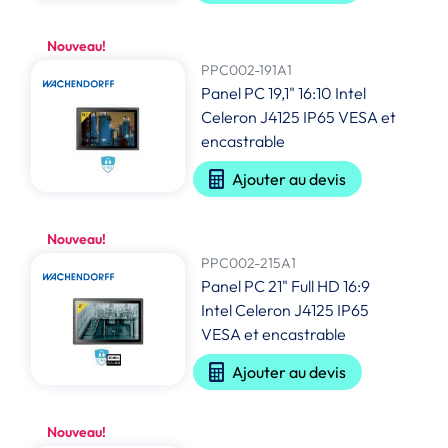
Nouveau!
PPC002-191A1
Panel PC 19,1" 16:10 Intel
Celeron J4125 IP65 VESA et
encastrable
Ajouter au devis
Nouveau!
PPC002-215A1
Panel PC 21" Full HD 16:9
Intel Celeron J4125 IP65
VESA et encastrable
Ajouter au devis
Nouveau!