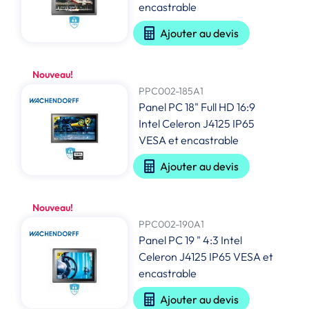
encastrable
Ajouter au devis
Nouveau!
PPC002-185A1
Panel PC 18" Full HD 16:9
Intel Celeron J4125 IP65
VESA et encastrable
Ajouter au devis
Nouveau!
PPC002-190A1
Panel PC 19 " 4:3 Intel
Celeron J4125 IP65 VESA et
encastrable
Ajouter au devis