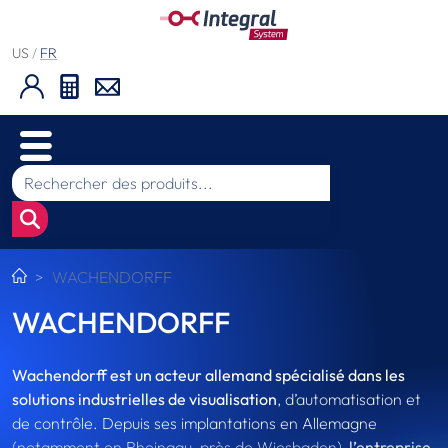
US
/
FR
WACHENDORFF
WACHENDORFF
Wachendorff est un acteur allemand spécialisé dans les
solutions industrielles de visualisation
, d’automatisation et
de contrôle. Depuis ses implantations en Allemagne
(notamment en Rheingau, près de Wiesbaden),
l’entreprise