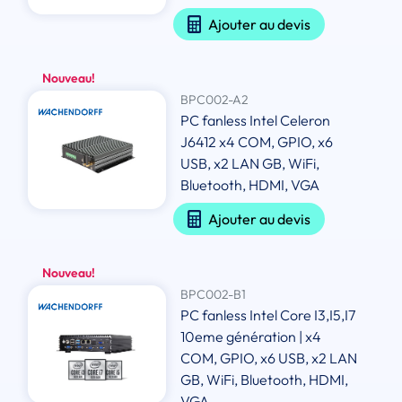
Ajouter au devis
Nouveau!
BPC002-A2
PC fanless Intel Celeron
J6412 x4 COM, GPIO, x6
USB, x2 LAN GB, WiFi,
Bluetooth, HDMI, VGA
Ajouter au devis
Nouveau!
BPC002-B1
PC fanless Intel Core I3,I5,I7
10eme génération | x4
COM, GPIO, x6 USB, x2 LAN
GB, WiFi, Bluetooth, HDMI,
VGA