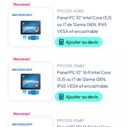
Nouveau!
PPC005-101B2
Panel PC 10" Intel Core I3,I5
ou I7 de 12eme GEN, IP65
VESA et encastrable
Ajouter au devis
Nouveau!
PPC005-104B2
Panel PC 10" 16:9 Intel Core
I3,I5 ou I7 de 12eme GEN,
IP65 VESA et encastrable
Ajouter au devis
Nouveau!
PPC005-104B1