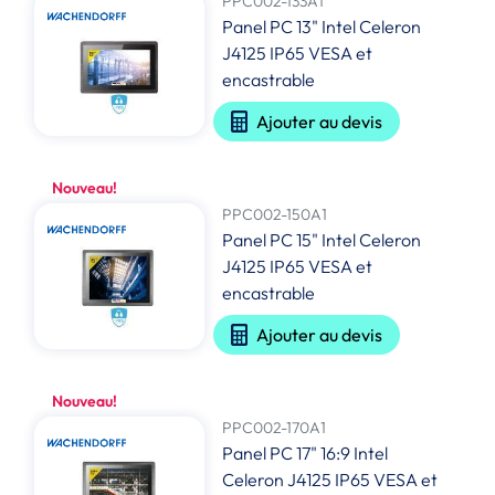
PPC002-133A1
Panel PC 13" Intel Celeron
J4125 IP65 VESA et
encastrable
Ajouter au devis
Nouveau!
PPC002-150A1
Panel PC 15" Intel Celeron
J4125 IP65 VESA et
encastrable
Ajouter au devis
Nouveau!
PPC002-170A1
Panel PC 17" 16:9 Intel
Celeron J4125 IP65 VESA et