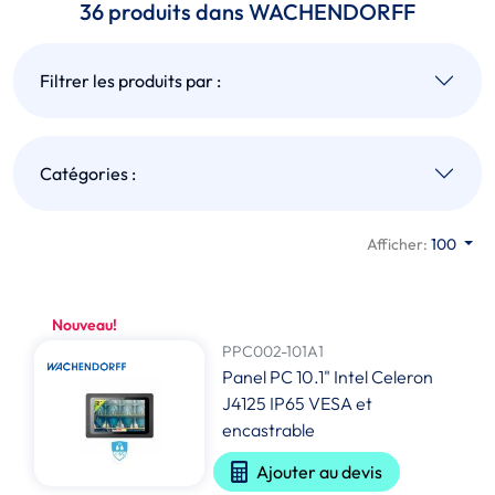
36 produits dans WACHENDORFF
Filtrer les produits par :
Catégories :
Afficher:
100
Nouveau!
PPC002-101A1
Panel PC 10.1" Intel Celeron
J4125 IP65 VESA et
encastrable
Ajouter au devis