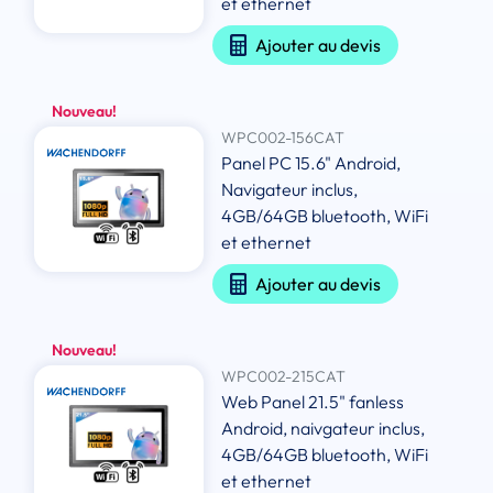
et ethernet
Ajouter au devis
Nouveau!
WPC002-156CAT
Panel PC 15.6" Android,
Navigateur inclus,
4GB/64GB bluetooth, WiFi
et ethernet
Ajouter au devis
Nouveau!
WPC002-215CAT
Web Panel 21.5" fanless
Android, naivgateur inclus,
4GB/64GB bluetooth, WiFi
et ethernet