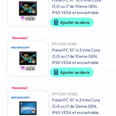
Panel PC 10" 16:9 Intel Core
I3,I5 ou I7 de 10eme GEN,
IP65 VESA et encastrable
Ajouter au devis
Nouveau!
PPC005-150B1
Panel PC 10" 4:3 Intel Core
I3,I5 ou I7 de 10eme GEN,
IP65 VESA et encastrable
Ajouter au devis
Nouveau!
PPC005-150B2
Panel PC 10" 4:3 Intel Core
I3,I5 ou I7 de 12eme GEN,
IP65 VESA et encastrable