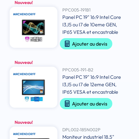
Nouveau!
PPC005-191B1
Panel PC 19" 16:9 Intel Core
I3,I5 ou I7 de 10eme GEN,
IP65 VESA et encastrable
Ajouter au devis
Nouveau!
PPC005-191-B2
Panel PC 19" 16:9 Intel Core
I3,I5 ou I7 de 12eme GEN,
IP65 VESA et encastrable
Ajouter au devis
Nouveau!
DPL002-185N002P
Moniteur industriel 18,5"