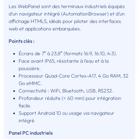
Les WebPanel sont des terminaux industriels équipés
d’un navigateur intégré (AutomationBrowser) et d’un
affichage HTML5, idéals pour piloter des interfaces
web et applications embarquées.
Points clés :
Écrans de 7″ à 23,8″ (formats 16:9, 16:10, 4:3).
Face avant IP65, résistante à l’eau et à la
poussière.
Processeur Quad-Core Cortex-A17, 4 Go RAM, 32
Go eMMC.
Connectivité : WiFi, Bluetooth, USB, RS232.
Profondeur réduite (< 60 mm) pour intégration
facile.
Support Android 10 ou usage via navigateur
intégré
Panel PC industriels