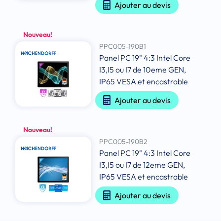
Ajouter au devis
Nouveau!
PPC005-190B1
Panel PC 19" 4:3 Intel Core
I3,I5 ou I7 de 10eme GEN,
IP65 VESA et encastrable
Ajouter au devis
Nouveau!
PPC005-190B2
Panel PC 19" 4:3 Intel Core
I3,I5 ou I7 de 12eme GEN,
IP65 VESA et encastrable
Ajouter au devis