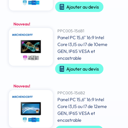
Ajouter au devis
Nouveau!
PPC005-156B1
Panel PC 15,6" 16:9 Intel
Core I3,I5 ou I7 de 10eme
GEN, IP65 VESA et
encastrable
Ajouter au devis
Nouveau!
PPC005-156B2
Panel PC 15,6" 16:9 Intel
Core I3,I5 ou I7 de 12eme
GEN, IP65 VESA et
encastrable