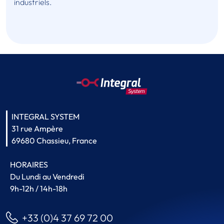
industriels.
INTEGRAL SYSTEM
31 rue Ampère
69680 Chassieu, France
HORAIRES
Du Lundi au Vendredi
9h-12h / 14h-18h
+33 (0)4 37 69 72 00