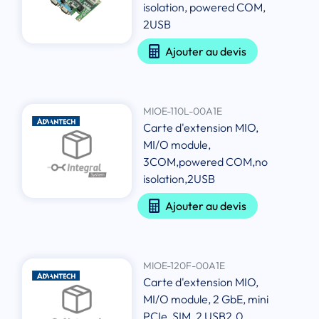
isolation, powered COM,
2USB
Ajouter au devis
MIOE-110L-00A1E
Carte d'extension MIO,
MI/O module,
3COM,powered COM,no
isolation,2USB
Ajouter au devis
MIOE-120F-00A1E
Carte d'extension MIO,
MI/O module, 2 GbE, mini
PCIe, SIM, 2 USB2.0