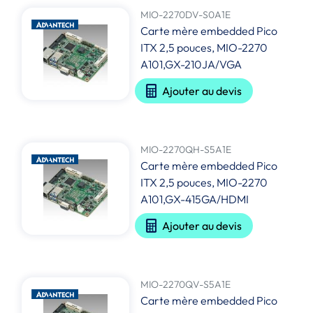
MIO-2270DV-S0A1E
Carte mère embedded Pico
ITX 2,5 pouces, MIO-2270
A101,GX-210JA/VGA
Ajouter au devis
MIO-2270QH-S5A1E
Carte mère embedded Pico
ITX 2,5 pouces, MIO-2270
A101,GX-415GA/HDMI
Ajouter au devis
MIO-2270QV-S5A1E
Carte mère embedded Pico