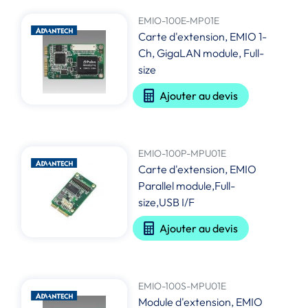
EMIO-100E-MP01E
Carte d'extension, EMIO 1-
Ch, GigaLAN module, Full-
size
Ajouter au devis
EMIO-100P-MPU01E
Carte d'extension, EMIO
Parallel module,Full-
size,USB I/F
Ajouter au devis
EMIO-100S-MPU01E
Module d'extension, EMIO