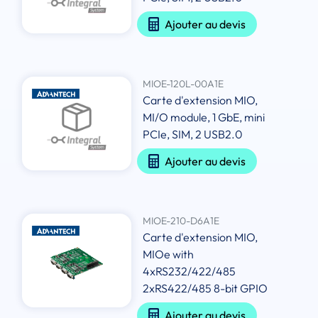
Ajouter au devis
MIOE-120L-00A1E
Carte d'extension MIO,
MI/O module, 1 GbE, mini
PCIe, SIM, 2 USB2.0
Ajouter au devis
MIOE-210-D6A1E
Carte d'extension MIO,
MIOe with
4xRS232/422/485
2xRS422/485 8-bit GPIO
Ajouter au devis