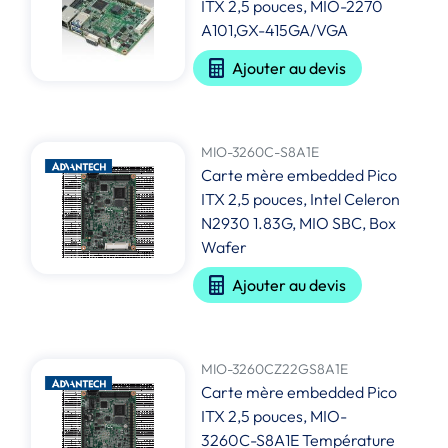
ITX 2,5 pouces, MIO-2270
A101,GX-415GA/VGA
Ajouter au devis
MIO-3260C-S8A1E
Carte mère embedded Pico
ITX 2,5 pouces, Intel Celeron
N2930 1.83G, MIO SBC, Box
Wafer
Ajouter au devis
MIO-3260CZ22GS8A1E
Carte mère embedded Pico
ITX 2,5 pouces, MIO-
3260C-S8A1E Température