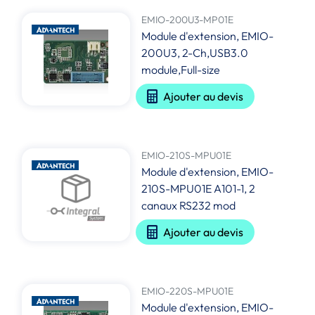
EMIO-200U3-MP01E
Module d'extension, EMIO-
200U3, 2-Ch,USB3.0
module,Full-size
Ajouter au devis
EMIO-210S-MPU01E
Module d'extension, EMIO-
210S-MPU01E A101-1, 2
canaux RS232 mod
Ajouter au devis
EMIO-220S-MPU01E
Module d'extension, EMIO-