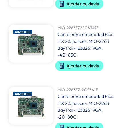
Ajouter au devis
MIO-2263EZ22GS3A1E
Carte mère embedded Pico
ITX 2,5 pouces, MIO-2263
BayTrail-I E3825, VGA,
-40~85C
Ajouter au devis
MIO-2263EZ-2GS3A1E
Carte mère embedded Pico
ITX 2,5 pouces, MIO-2263
BayTrail-I E3825, VGA,
-20~80C
Ajouter au devis