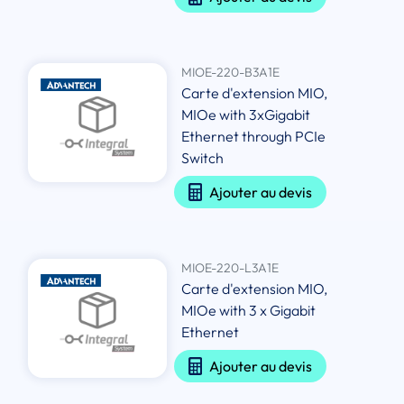
MIOE-220-B3A1E
Carte d'extension MIO,
MIOe with 3xGigabit
Ethernet through PCIe
Switch
Ajouter au devis
MIOE-220-L3A1E
Carte d'extension MIO,
MIOe with 3 x Gigabit
Ethernet
Ajouter au devis