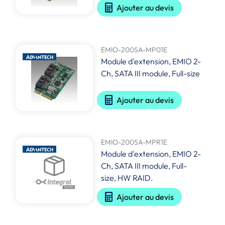
Ajouter au devis
EMIO-200SA-MP01E
Module d'extension, EMIO 2-
Ch, SATA III module, Full-size
Ajouter au devis
EMIO-200SA-MPR1E
Module d'extension, EMIO 2-
Ch, SATA III module, Full-
size, HW RAID.
Ajouter au devis