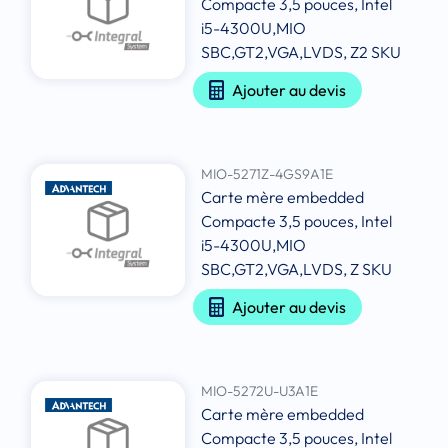
Compacte 3,5 pouces, Intel
i5-4300U,MIO
SBC,GT2,VGA,LVDS, Z2 SKU
Ajouter au devis
MIO-5271Z-4GS9A1E
Carte mère embedded
Compacte 3,5 pouces, Intel
i5-4300U,MIO
SBC,GT2,VGA,LVDS, Z SKU
Ajouter au devis
MIO-5272U-U3A1E
Carte mère embedded
Compacte 3,5 pouces, Intel