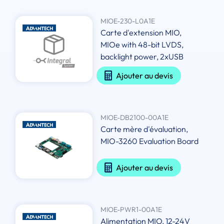
MIOE-230-L0A1E
Carte d'extension MIO,
MIOe with 48-bit LVDS,
backlight power, 2xUSB
Ajouter au devis
MIOE-DB2100-00A1E
Carte mère d'évaluation,
MIO-3260 Evaluation Board
Ajouter au devis
MIOE-PWR1-00A1E
Alimentation MIO, 12-24V