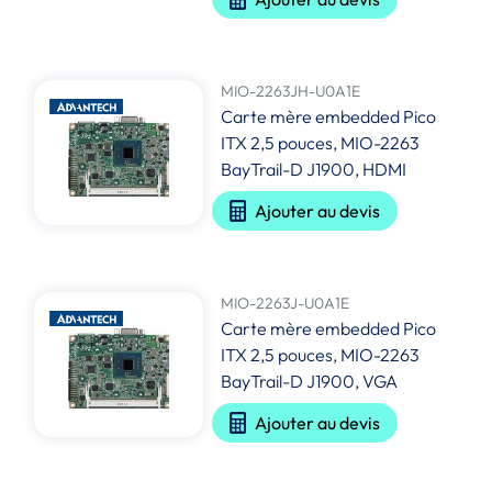
MIO-2263JH-U0A1E
Carte mère embedded Pico
ITX 2,5 pouces, MIO-2263
BayTrail-D J1900, HDMI
Ajouter au devis
MIO-2263J-U0A1E
Carte mère embedded Pico
ITX 2,5 pouces, MIO-2263
BayTrail-D J1900, VGA
Ajouter au devis