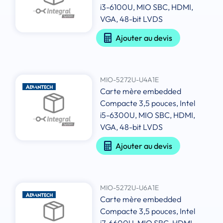
i3-6100U, MIO SBC, HDMI,
VGA, 48-bit LVDS
Ajouter au devis
MIO-5272U-U4A1E
Carte mère embedded
Compacte 3,5 pouces, Intel
i5-6300U, MIO SBC, HDMI,
VGA, 48-bit LVDS
Ajouter au devis
MIO-5272U-U6A1E
Carte mère embedded
Compacte 3,5 pouces, Intel