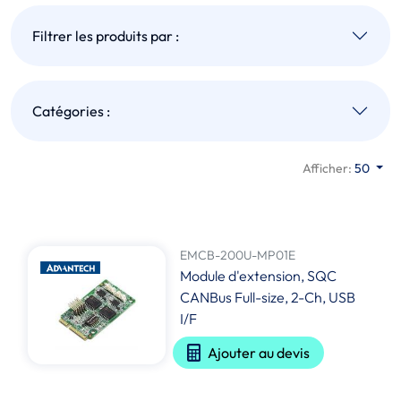
Filtrer les produits par :
Catégories :
Afficher:
50
EMCB-200U-MP01E
Module d'extension, SQC
CANBus Full-size, 2-Ch, USB
I/F
Ajouter au devis