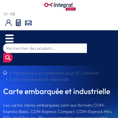
US
/
FR
Périphérique et composant pour PC industriel
Carte embarquée et industrielle
Carte embarquée et industrielle
Les cartes mères embarquées sont aux formats COM-
Express Basic, COM-Express Compact, COM-Express Mini,
ETX, and Qseven. Elles supportent les processeurs Intel