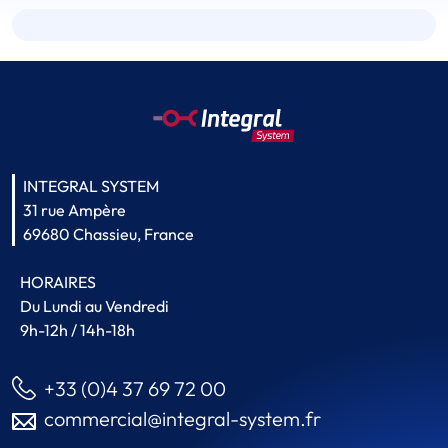
INTEGRAL SYSTEM
31 rue Ampère
69680 Chassieu, France
HORAIRES
Du Lundi au Vendredi
9h-12h / 14h-18h
+33 (0)4 37 69 72 00
commercial@integral-system.fr