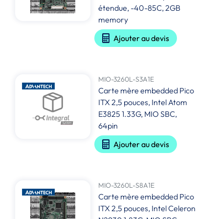
étendue, -40-85C, 2GB
memory
Ajouter au devis
MIO-3260L-S3A1E
Carte mère embedded Pico
ITX 2,5 pouces, Intel Atom
E3825 1.33G, MIO SBC,
64pin
Ajouter au devis
MIO-3260L-S8A1E
Carte mère embedded Pico
ITX 2,5 pouces, Intel Celeron