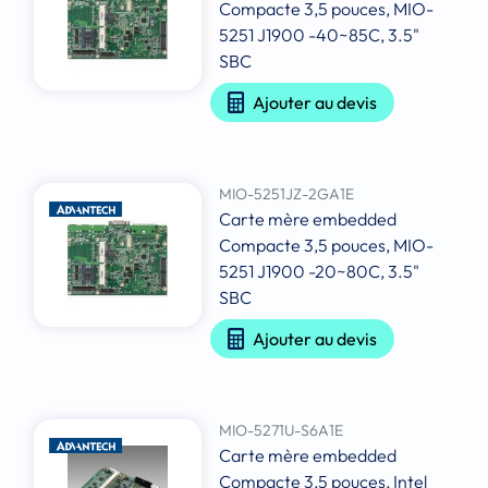
Compacte 3,5 pouces, MIO-
5251 J1900 -40~85C, 3.5"
SBC
Ajouter au devis
MIO-5251JZ-2GA1E
Carte mère embedded
Compacte 3,5 pouces, MIO-
5251 J1900 -20~80C, 3.5"
SBC
Ajouter au devis
MIO-5271U-S6A1E
Carte mère embedded
Compacte 3,5 pouces, Intel